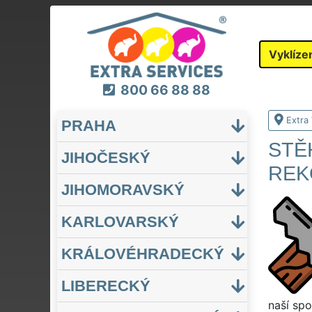
Vyklíze
800 66 88 88
Extra 
PRAHA
STĚ
JIHOČESKÝ
REK
JIHOMORAVSKÝ
KARLOVARSKÝ
KRÁLOVÉHRADECKÝ
LIBERECKÝ
naší spo