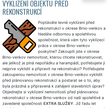
VYKLIZENÍ OBJEKTU PŘED
REKONSTRUKCÍ
Poptáváte levné vyklízení před
rekonstrukcí v okrese Brno-venkov a
hledáte odbornou a spolehlivou
společnost, která vám tyto vyklízecí
práce v okrese Brno-venkov
poskytne? Zakoupili jste v okrese
Brno-venkov nemovitost, kterou chcete rekonstruovat,
ale jelikož je plná nepořádku a harampádí, potřebujete ji
nejprve vyklidit a připravit na rekonstrukci? Potřebujete
zakoupenou nemovitost v okrese Brno-venkov vyklidit
před plánovanou rekonstrukcí a postarat se o to, aby
byla prázdná a připravená k zahájení stavebních úprav?
Objednejte si vyklizení nemovitosti před plánovanou
rekonstrukcí v okrese Brno-venkov od naší spolehlivé a
zavedené společnosti
EXTRA SLUŽBY
. Již řadu let