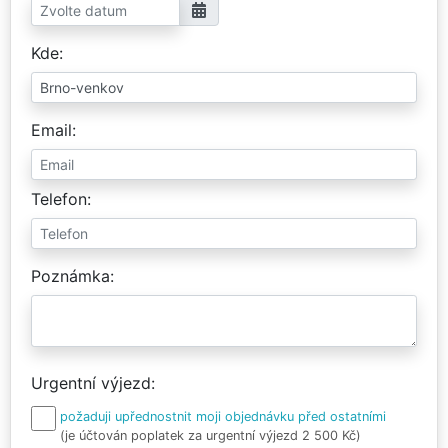
Kde
Email
Telefon
Poznámka
Urgentní výjezd
požaduji upřednostnit moji objednávku před ostatními
(je účtován poplatek za urgentní výjezd 2 500 Kč)