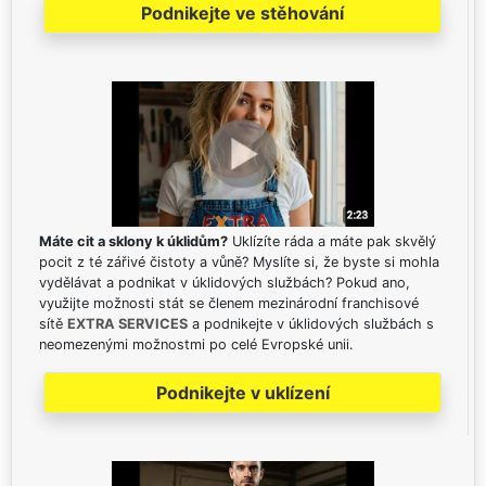
Podnikejte ve stěhování
Máte cit a sklony k úklidům?
Uklízíte ráda a máte pak skvělý
pocit z té zářivé čistoty a vůně? Myslíte si, že byste si mohla
vydělávat a podnikat v úklidových službách? Pokud ano,
využijte možnosti stát se členem mezinárodní franchisové
sítě
EXTRA SERVICES
a podnikejte v úklidových službách s
neomezenými možnostmi po celé Evropské unii.
Podnikejte v uklízení