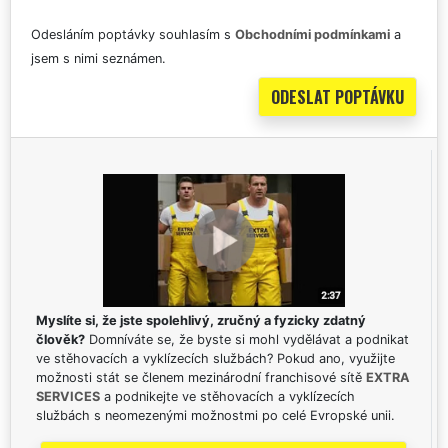
Odesláním poptávky souhlasím s
Obchodními podmínkami
a
jsem s nimi seznámen.
Myslíte si, že jste spolehlivý, zručný a fyzicky zdatný
člověk?
Domníváte se, že byste si mohl vydělávat a podnikat
ve stěhovacích a vyklízecích službách? Pokud ano, využijte
možnosti stát se členem mezinárodní franchisové sítě
EXTRA
SERVICES
a podnikejte ve stěhovacích a vyklízecích
službách s neomezenými možnostmi po celé Evropské unii.