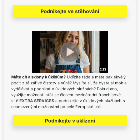
Podnikejte ve stěhování
Máte cit a sklony k úklidům?
Uklízíte ráda a máte pak skvělý
pocit z té zářivé čistoty a vůně? Myslíte si, že byste si mohla
vydělávat a podnikat v úklidových službách? Pokud ano,
využijte možnosti stát se členem mezinárodní franchisové
sítě
EXTRA SERVICES
a podnikejte v úklidových službách s
neomezenými možnostmi po celé Evropské unii.
Podnikejte v uklízení