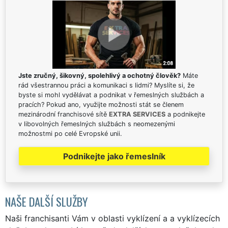
Jste zručný, šikovný, spolehlivý a ochotný člověk?
Máte
rád všestrannou práci a komunikaci s lidmi? Myslíte si, že
byste si mohl vydělávat a podnikat v řemeslných službách a
pracích? Pokud ano, využijte možnosti stát se členem
mezinárodní franchisové sítě
EXTRA SERVICES
a podnikejte
v libovolných řemeslných službách s neomezenými
možnostmi po celé Evropské unii.
Podnikejte jako řemeslník
NAŠE DALŠÍ SLUŽBY
Naši franchisanti Vám v oblasti vyklízení a a vyklízecích