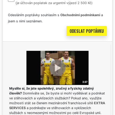
(je účtován poplatek za urgentní výjezd 2 500 Kč)
Odesláním poptávky souhlasím s
Obchodními podmínkami
a
jsem s nimi seznámen.
Myslíte si, že jste spolehlivý, zručný a fyzicky zdatný
člověk?
Domníváte se, že byste si mohl vydělávat a podnikat
ve stěhovacích a vyklízecích službách? Pokud ano, využijte
možnosti stát se členem mezinárodní franchisové sítě
EXTRA
SERVICES
a podnikejte ve stěhovacích a vyklízecích
službách s neomezenými možnostmi po celé Evropské unii.