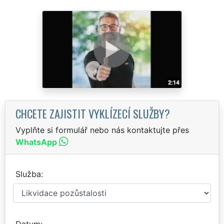
CHCETE ZAJISTIT VYKLÍZECÍ SLUŽBY?
Vyplňte si formulář nebo nás kontaktujte přes
WhatsApp
Služba
Datum