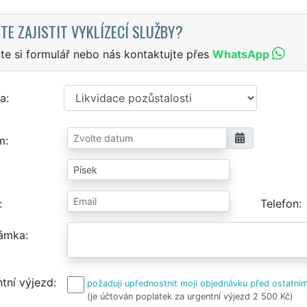
TE ZAJISTIT VYKLÍZECÍ SLUŽBY?
te si formulář nebo nás kontaktujte přes
WhatsApp
a
m
Telefon
ámka
tní výjezd
požaduji upřednostnit moji objednávku před ostatním
(je účtován poplatek za urgentní výjezd 2 500 Kč)