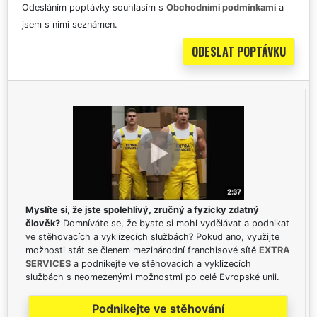
Odesláním poptávky souhlasím s
Obchodními podmínkami
a
jsem s nimi seznámen.
Myslíte si, že jste spolehlivý, zručný a fyzicky zdatný
člověk?
Domníváte se, že byste si mohl vydělávat a podnikat
ve stěhovacích a vyklízecích službách? Pokud ano, využijte
možnosti stát se členem mezinárodní franchisové sítě
EXTRA
SERVICES
a podnikejte ve stěhovacích a vyklízecích
službách s neomezenými možnostmi po celé Evropské unii.
Podnikejte ve stěhování