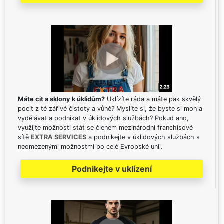
Máte cit a sklony k úklidům?
Uklízíte ráda a máte pak skvělý
pocit z té zářivé čistoty a vůně? Myslíte si, že byste si mohla
vydělávat a podnikat v úklidových službách? Pokud ano,
využijte možnosti stát se členem mezinárodní franchisové
sítě
EXTRA SERVICES
a podnikejte v úklidových službách s
neomezenými možnostmi po celé Evropské unii.
Podnikejte v uklízení