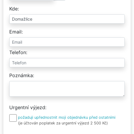
Kde
Email
Telefon
Poznámka
Urgentní výjezd
požaduji upřednostnit moji objednávku před ostatními
(je účtován poplatek za urgentní výjezd 2 500 Kč)