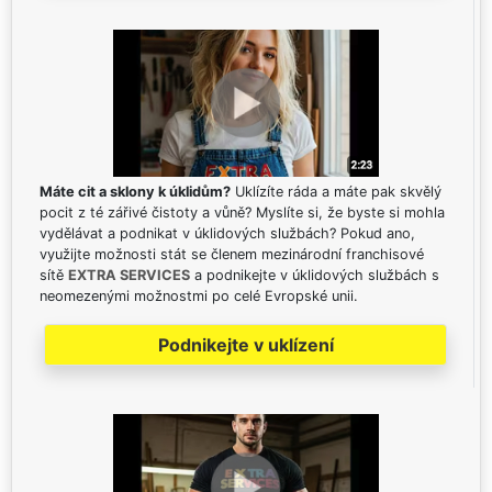
Máte cit a sklony k úklidům?
Uklízíte ráda a máte pak skvělý
pocit z té zářivé čistoty a vůně? Myslíte si, že byste si mohla
vydělávat a podnikat v úklidových službách? Pokud ano,
využijte možnosti stát se členem mezinárodní franchisové
sítě
EXTRA SERVICES
a podnikejte v úklidových službách s
neomezenými možnostmi po celé Evropské unii.
Podnikejte v uklízení