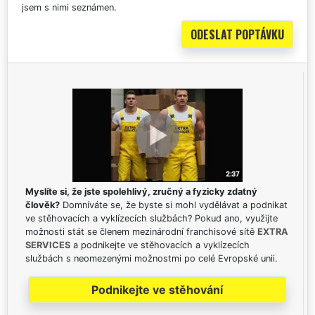
jsem s nimi seznámen.
Myslíte si, že jste spolehlivý, zručný a fyzicky zdatný
člověk?
Domníváte se, že byste si mohl vydělávat a podnikat
ve stěhovacích a vyklízecích službách? Pokud ano, využijte
možnosti stát se členem mezinárodní franchisové sítě
EXTRA
SERVICES
a podnikejte ve stěhovacích a vyklízecích
službách s neomezenými možnostmi po celé Evropské unii.
Podnikejte ve stěhování