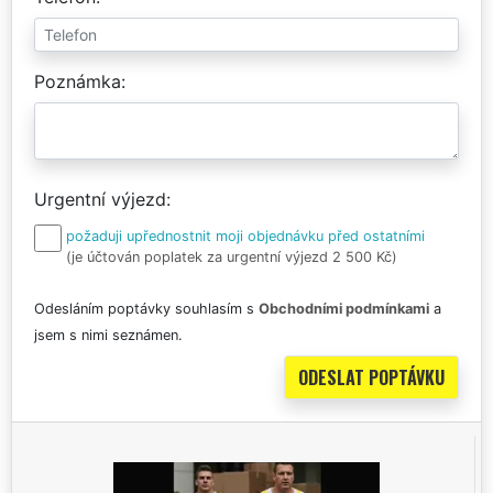
Poznámka
Urgentní výjezd
požaduji upřednostnit moji objednávku před ostatními
(je účtován poplatek za urgentní výjezd 2 500 Kč)
Odesláním poptávky souhlasím s
Obchodními podmínkami
a
jsem s nimi seznámen.