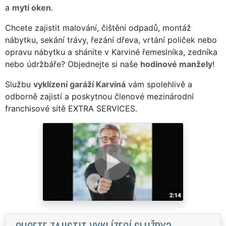
a
mytí oken
.
Chcete zajistit malování, čištění odpadů, montáž
nábytku, sekání trávy, řezání dřeva, vrtání poliček nebo
opravu nábytku a sháníte v Karviné řemeslníka, zedníka
nebo údržbáře? Objednejte si naše
hodinové manžely
!
Službu
vyklízení garáží Karviná
vám spolehlivě a
odborně zajistí a poskytnou členové mezinárodní
franchisové sítě EXTRA SERVICES.