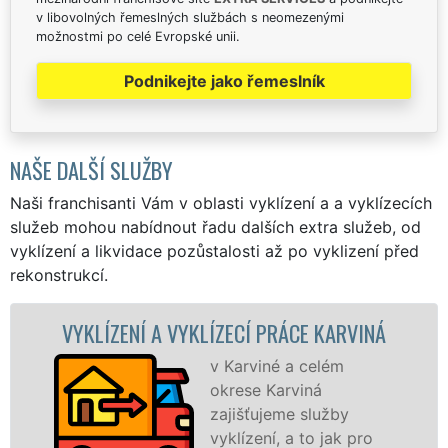
v libovolných řemeslných službách s neomezenými
možnostmi po celé Evropské unii.
Podnikejte jako řemeslník
NAŠE DALŠÍ SLUŽBY
Naši franchisanti Vám v oblasti vyklízení a a vyklízecích
služeb mohou nabídnout řadu dalších extra služeb, od
vyklízení a likvidace pozůstalosti až po vyklizení před
rekonstrukcí.
ZENÍ A VYKLÍZECÍ PRÁCE KARVINÁ
VYKLÍZ
v Karviné a celém
okrese Karviná
zajišťujeme služby
vyklízení, a to jak pro