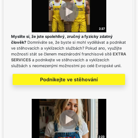
Myslíte si, že jste spolehlivý, zručný a fyzicky zdatný
člověk?
Domníváte se, že byste si mohl vydělávat a podnikat
ve stěhovacích a vyklízecích službách? Pokud ano, využijte
možnosti stát se členem mezinárodní franchisové sítě
EXTRA
SERVICES
a podnikejte ve stěhovacích a vyklízecích
službách s neomezenými možnostmi po celé Evropské unii.
Podnikejte ve stěhování