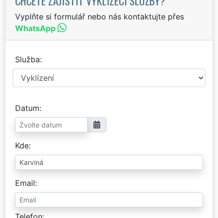
CHCETE ZAJISTIT VYKLÍZECÍ SLUŽBY?
Vyplňte si formulář nebo nás kontaktujte přes
WhatsApp
Služba
Datum
Kde
Email
Telefon