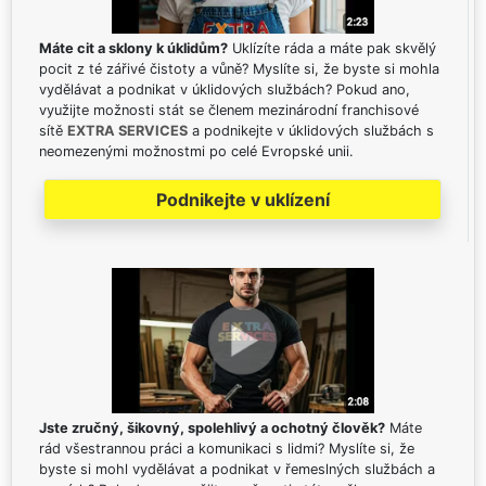
Máte cit a sklony k úklidům?
Uklízíte ráda a máte pak skvělý
pocit z té zářivé čistoty a vůně? Myslíte si, že byste si mohla
vydělávat a podnikat v úklidových službách? Pokud ano,
využijte možnosti stát se členem mezinárodní franchisové
sítě
EXTRA SERVICES
a podnikejte v úklidových službách s
neomezenými možnostmi po celé Evropské unii.
Podnikejte v uklízení
Jste zručný, šikovný, spolehlivý a ochotný člověk?
Máte
rád všestrannou práci a komunikaci s lidmi? Myslíte si, že
byste si mohl vydělávat a podnikat v řemeslných službách a