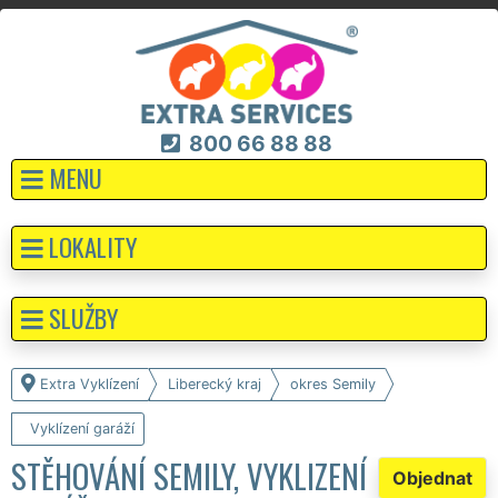
800 66 88 88
MENU
LOKALITY
SLUŽBY
Extra Vyklízení
Liberecký kraj
okres Semily
Vyklízení garáží
STĚHOVÁNÍ SEMILY, VYKLIZENÍ
Objednat