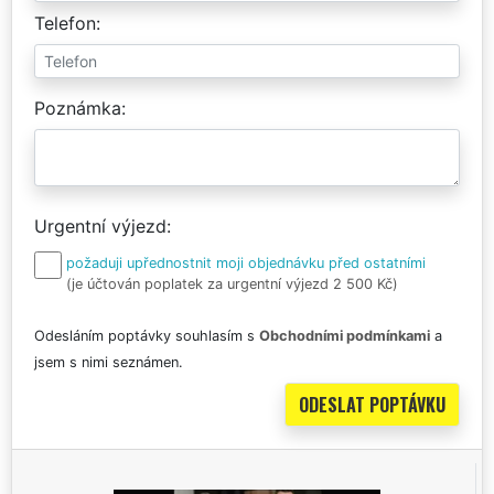
Telefon
Poznámka
Urgentní výjezd
požaduji upřednostnit moji objednávku před ostatními
(je účtován poplatek za urgentní výjezd 2 500 Kč)
Odesláním poptávky souhlasím s
Obchodními podmínkami
a
jsem s nimi seznámen.