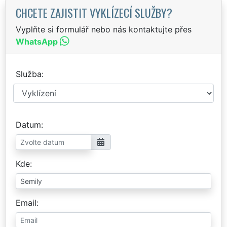
CHCETE ZAJISTIT VYKLÍZECÍ SLUŽBY?
Vyplňte si formulář nebo nás kontaktujte přes
WhatsApp
Služba
Datum
Kde
Email