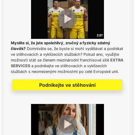
Myslíte si, že jste spolehlivý, zručný a fyzicky zdatný
člověk?
Domníváte se, že byste si mohl vydělávat a podnikat
ve stěhovacích a vyklízecích službách? Pokud ano, využijte
možnosti stát se členem mezinárodní franchisové sítě
EXTRA
SERVICES
a podnikejte ve stěhovacích a vyklízecích
službách s neomezenými možnostmi po celé Evropské unii.
Podnikejte ve stěhování