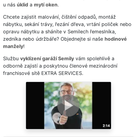
u nás
úklid
a
mytí oken
.
Chcete zajistit malování, čištění odpadů, montáž
nábytku, sekání trávy, řezání dřeva, vrtání poliček nebo
opravu nábytku a sháníte v Semilech řemeslníka,
zedníka nebo údržbáře? Objednejte si naše
hodinové
manžely
!
Službu
vyklízení garáží Semily
vám spolehlivě a
odborně zajistí a poskytnou členové mezinárodní
franchisové sítě EXTRA SERVICES.