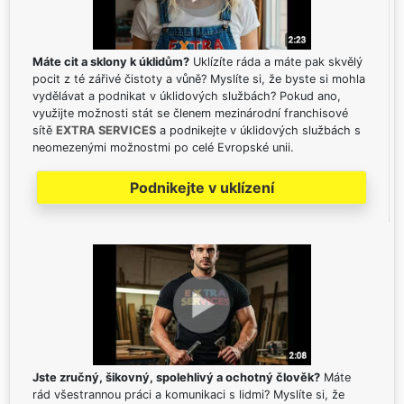
Máte cit a sklony k úklidům?
Uklízíte ráda a máte pak skvělý
pocit z té zářivé čistoty a vůně? Myslíte si, že byste si mohla
vydělávat a podnikat v úklidových službách? Pokud ano,
využijte možnosti stát se členem mezinárodní franchisové
sítě
EXTRA SERVICES
a podnikejte v úklidových službách s
neomezenými možnostmi po celé Evropské unii.
Podnikejte v uklízení
Jste zručný, šikovný, spolehlivý a ochotný člověk?
Máte
rád všestrannou práci a komunikaci s lidmi? Myslíte si, že