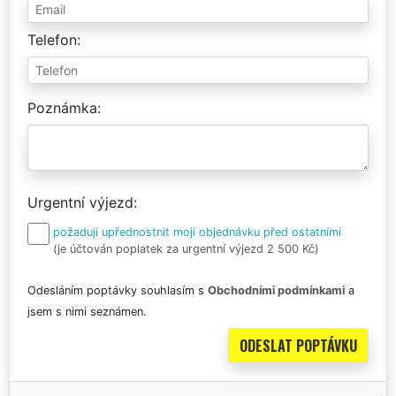
Telefon
Poznámka
Urgentní výjezd
požaduji upřednostnit moji objednávku před ostatními
(je účtován poplatek za urgentní výjezd 2 500 Kč)
Odesláním poptávky souhlasím s
Obchodními podmínkami
a
jsem s nimi seznámen.