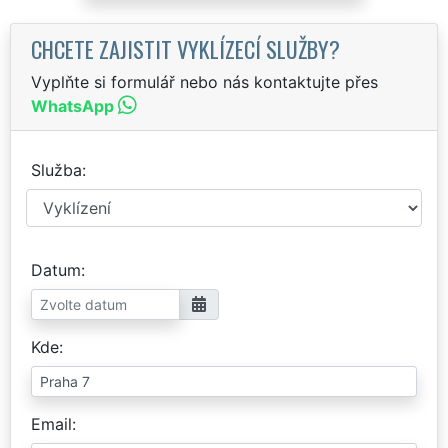
CHCETE ZAJISTIT VYKLÍZECÍ SLUŽBY?
Vyplňte si formulář nebo nás kontaktujte přes
WhatsApp
Služba
Datum
Kde
Email