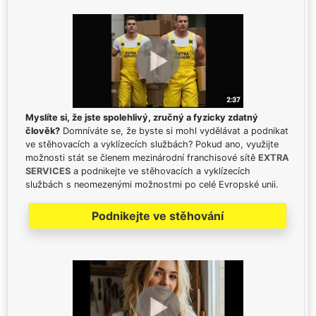
Myslíte si, že jste spolehlivý, zručný a fyzicky zdatný
člověk?
Domníváte se, že byste si mohl vydělávat a podnikat
ve stěhovacích a vyklízecích službách? Pokud ano, využijte
možnosti stát se členem mezinárodní franchisové sítě
EXTRA
SERVICES
a podnikejte ve stěhovacích a vyklízecích
službách s neomezenými možnostmi po celé Evropské unii.
Podnikejte ve stěhování