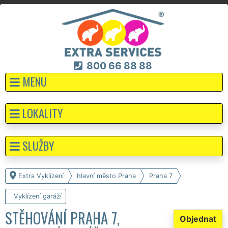
800 66 88 88
MENU
LOKALITY
SLUŽBY
Extra Vyklízení
hlavní město Praha
Praha 7
Vyklízení garáží
STĚHOVÁNÍ PRAHA 7,
Objednat