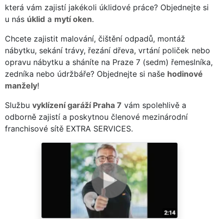
která vám zajistí jakékoli úklidové práce? Objednejte si
u nás
úklid
a
mytí oken
.
Chcete zajistit malování, čištění odpadů, montáž
nábytku, sekání trávy, řezání dřeva, vrtání poliček nebo
opravu nábytku a sháníte na Praze 7 (sedm) řemeslníka,
zedníka nebo údržbáře? Objednejte si naše
hodinové
manžely
!
Službu
vyklízení garáží Praha 7
vám spolehlivě a
odborně zajistí a poskytnou členové mezinárodní
franchisové sítě EXTRA SERVICES.