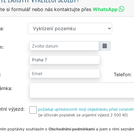
te si formulář nebo nás kontaktujte přes
WhatsApp
a
m
Telefon
ámka
tní výjezd
požaduji upřednostnit moji objednávku před ostatním
(je účtován poplatek za urgentní výjezd 2 500 Kč)
ním poptávky souhlasím s
Obchodními podmínkami
a jsem s nimi seznám