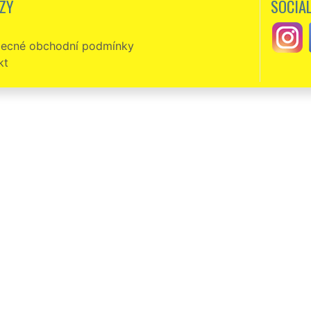
ZY
SOCIÁL
ecné obchodní podmínky
kt