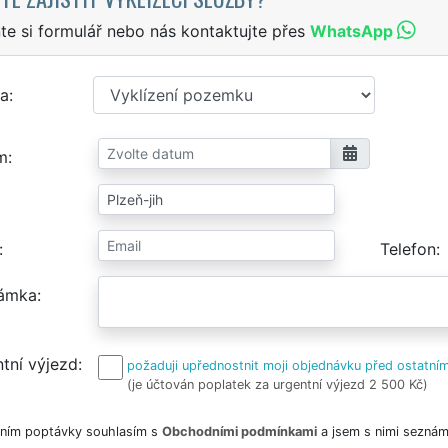
te si formulář nebo nás kontaktujte přes
WhatsApp
a
m
Telefon
ámka
tní výjezd
požaduji upřednostnit moji objednávku před ostatním
(je účtován poplatek za urgentní výjezd 2 500 Kč)
ním poptávky souhlasím s
Obchodními podmínkami
a jsem s nimi seznám