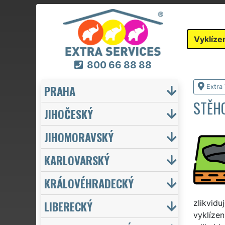
Vyklíze
800 66 88 88
PRAHA
Extra 
STĚHO
JIHOČESKÝ
JIHOMORAVSKÝ
KARLOVARSKÝ
KRÁLOVÉHRADECKÝ
LIBERECKÝ
zlikvidu
vyklízen