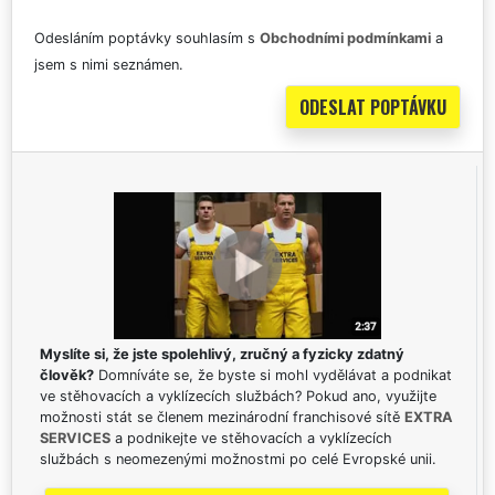
Odesláním poptávky souhlasím s
Obchodními podmínkami
a
jsem s nimi seznámen.
Myslíte si, že jste spolehlivý, zručný a fyzicky zdatný
člověk?
Domníváte se, že byste si mohl vydělávat a podnikat
ve stěhovacích a vyklízecích službách? Pokud ano, využijte
možnosti stát se členem mezinárodní franchisové sítě
EXTRA
SERVICES
a podnikejte ve stěhovacích a vyklízecích
službách s neomezenými možnostmi po celé Evropské unii.