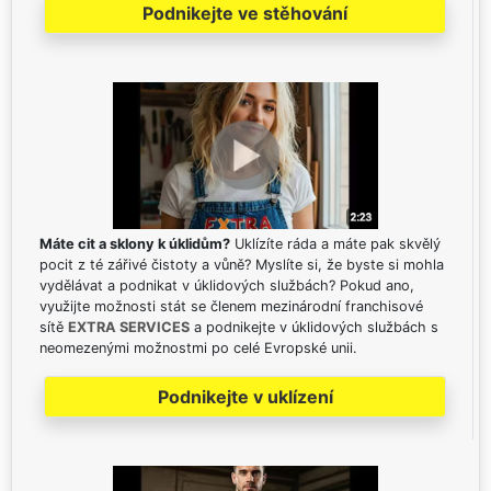
Podnikejte ve stěhování
Máte cit a sklony k úklidům?
Uklízíte ráda a máte pak skvělý
pocit z té zářivé čistoty a vůně? Myslíte si, že byste si mohla
vydělávat a podnikat v úklidových službách? Pokud ano,
využijte možnosti stát se členem mezinárodní franchisové
sítě
EXTRA SERVICES
a podnikejte v úklidových službách s
neomezenými možnostmi po celé Evropské unii.
Podnikejte v uklízení