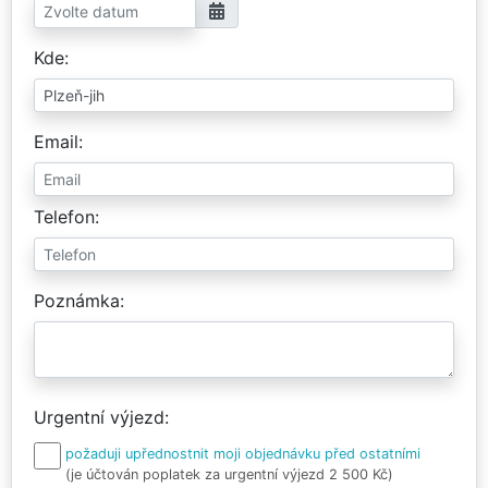
Kde
Email
Telefon
Poznámka
Urgentní výjezd
požaduji upřednostnit moji objednávku před ostatními
(je účtován poplatek za urgentní výjezd 2 500 Kč)