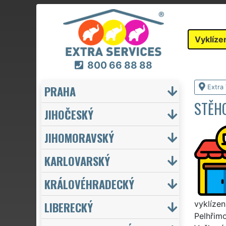
Vyklíze
800 66 88 88
PRAHA
Extra 
STĚHO
JIHOČESKÝ
JIHOMORAVSKÝ
KARLOVARSKÝ
KRÁLOVÉHRADECKÝ
LIBERECKÝ
vyklízen
Pelhřimo