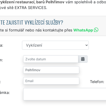
vyklízení restaurací, barů Pelhřimov
vám spolehlivě a odbor
sové sítě EXTRA SERVICES.
TE ZAJISTIT VYKLÍZECÍ SLUŽBY?
te si formulář nebo nás kontaktujte přes
WhatsApp
a
m
Telefon
ámka