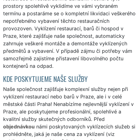
prostory spolehlivě vyklidíme ve vámi vybraném
termínu a postaráme se o kompletní likvidaci veškerého
nepotřebného vybavení těchto restauračních
provozoven. Vyklízení restaurací, barů či hospod v
Praze, které zajišťuje naše společnost, automaticky
zahrnuje veškeré montáže a demontáže vyklízených
předmětů a vybavení. V případě zájmu či potřeby vám
samozřejmě zajistíme přistavení libovolného počtu
kontejnerů na odpad.
KDE POSKYTUJEME NAŠE SLUŽBY
Naše společnost zajišťuje komplexní služby nejen při
vyklizení restaurací nebo barů v Praze, ale i v celé
městské části Praha! Nenabízíme nejlevnější vyklízení v
Praze, ale poskytujeme profesionální, spolehlivé a
kvalitní služby skutečných odborníků. Před
objednávkou
námi poskytovaných vyklízecích služeb si
prohlédněte, jaká je naše cena za vyklízení (viz