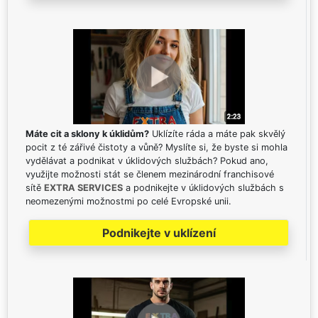
Máte cit a sklony k úklidům?
Uklízíte ráda a máte pak skvělý
pocit z té zářivé čistoty a vůně? Myslíte si, že byste si mohla
vydělávat a podnikat v úklidových službách? Pokud ano,
využijte možnosti stát se členem mezinárodní franchisové
sítě
EXTRA SERVICES
a podnikejte v úklidových službách s
neomezenými možnostmi po celé Evropské unii.
Podnikejte v uklízení