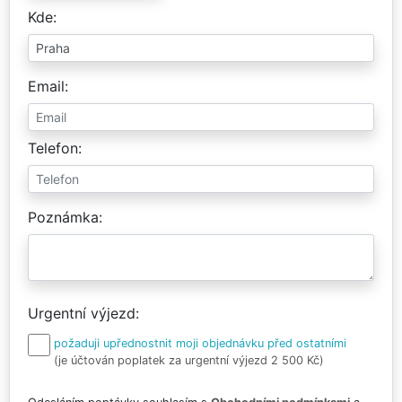
Kde
Email
Telefon
Poznámka
Urgentní výjezd
požaduji upřednostnit moji objednávku před ostatními
(je účtován poplatek za urgentní výjezd 2 500 Kč)