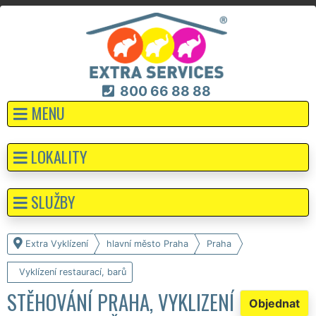
800 66 88 88
MENU
LOKALITY
SLUŽBY
Extra Vyklízení
hlavní město Praha
Praha
Vyklízení restaurací, barů
STĚHOVÁNÍ PRAHA, VYKLIZENÍ
Objednat