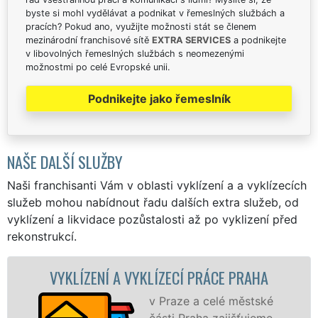
byste si mohl vydělávat a podnikat v řemeslných službách a
pracích? Pokud ano, využijte možnosti stát se členem
mezinárodní franchisové sítě
EXTRA SERVICES
a podnikejte
v libovolných řemeslných službách s neomezenými
možnostmi po celé Evropské unii.
Podnikejte jako řemeslník
NAŠE DALŠÍ SLUŽBY
Naši franchisanti Vám v oblasti vyklízení a a vyklízecích
služeb mohou nabídnout řadu dalších extra služeb, od
vyklízení a likvidace pozůstalosti až po vyklizení před
rekonstrukcí.
VYKLÍZENÍ A VYKLÍZECÍ PRÁCE PRAHA
v Praze a celé městské
části Praha zajišťujeme