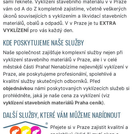
sami řeknete. Vyklízení stavebního materiálu v v Praze
vám od A do Z kompletně zajistíme, včetně veškerých
úkonů souvisejících s vyklizením a likvidací stavebních
materiálů, obalů a odpadů. V v Praze je tu
EXTRA
VYKLÍZENÍ
pro vás každý den.
KDE POSKYTUJEME NAŠE SLUŽBY
Naše společnost zajišťuje komplexní služby nejen při
vyklizení stavebního materiálů v Praze, ale i v celé
městské části Praha! Nenabízíme nejlevnější vyklízení v
Praze, ale poskytujeme profesionální, spolehlivé a
kvalitní služby skutečných odborníků. Před
objednávkou
námi poskytovaných vyklízecích služeb si
prohlédněte, jaká je naše cena za vyklízení (viz
vyklízení stavebních materiálů Praha ceník
).
DALŠÍ SLUŽBY, KTERÉ VÁM MŮŽEME NABÍDNOUT
Přejete si v Praze zajistit kvalitní a