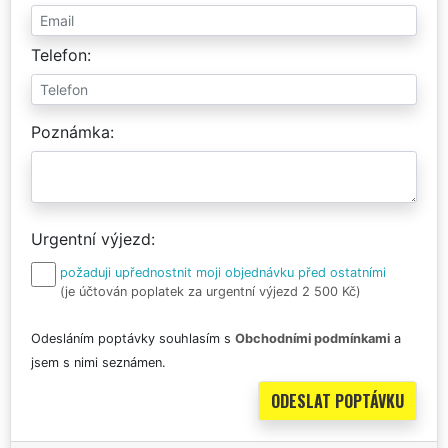
Telefon
Poznámka
Urgentní výjezd
požaduji upřednostnit moji objednávku před ostatními
(je účtován poplatek za urgentní výjezd 2 500 Kč)
Odesláním poptávky souhlasím s
Obchodními podmínkami
a
jsem s nimi seznámen.