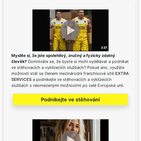
Myslíte si, že jste spolehlivý, zručný a fyzicky zdatný
člověk?
Domníváte se, že byste si mohl vydělávat a podnikat
ve stěhovacích a vyklízecích službách? Pokud ano, využijte
možnosti stát se členem mezinárodní franchisové sítě
EXTRA
SERVICES
a podnikejte ve stěhovacích a vyklízecích
službách s neomezenými možnostmi po celé Evropské unii.
Podnikejte ve stěhování