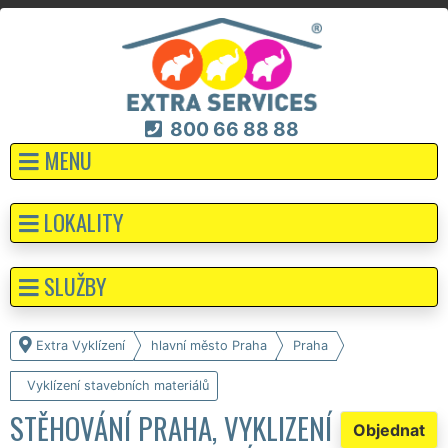
800 66 88 88
MENU
LOKALITY
SLUŽBY
Extra Vyklízení
hlavní město Praha
Praha
Vyklízení stavebních materiálů
STĚHOVÁNÍ PRAHA, VYKLIZENÍ
Objednat