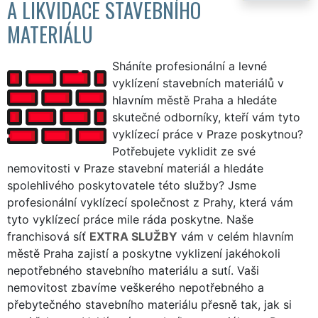
A LIKVIDACE STAVEBNÍHO
MATERIÁLU
Sháníte profesionální a levné
vyklízení stavebních materiálů v
hlavním městě Praha a hledáte
skutečné odborníky, kteří vám tyto
vyklízecí práce v Praze poskytnou?
Potřebujete vyklidit ze své
nemovitosti v Praze stavební materiál a hledáte
spolehlivého poskytovatele této služby? Jsme
profesionální vyklízecí společnost z Prahy, která vám
tyto vyklízecí práce mile ráda poskytne. Naše
franchisová síť
EXTRA SLUŽBY
vám v celém hlavním
městě Praha zajistí a poskytne vyklizení jakéhokoli
nepotřebného stavebního materiálu a sutí. Vaši
nemovitost zbavíme veškerého nepotřebného a
přebytečného stavebního materiálu přesně tak, jak si