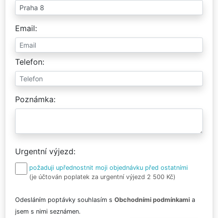
Email
Telefon
Poznámka
Urgentní výjezd
požaduji upřednostnit moji objednávku před ostatními
(je účtován poplatek za urgentní výjezd 2 500 Kč)
Odesláním poptávky souhlasím s
Obchodními podmínkami
a
jsem s nimi seznámen.