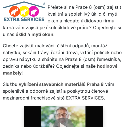
Přejete si na Praze 8 (osm) zajistit
kvalitní a spolehlivý úklid či mytí
oken a hledáte úklidovou firmu
která vám zajistí jakékoli úklidové práce? Objednejte si
u nás
úklid
a
mytí oken
.
Chcete zajistit malování, čištění odpadů, montáž
nábytku, sekání trávy, řezání dřeva, vrtání poliček nebo
opravu nábytku a sháníte na Praze 8 (osm) řemeslníka,
zedníka nebo údržbáře? Objednejte si naše
hodinové
manžely
!
Službu
vyklízení stavebních materiálů Praha 8
vám
spolehlivě a odborně zajistí a poskytnou členové
mezinárodní franchisové sítě EXTRA SERVICES.