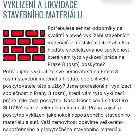
VYKLIZENÍ A LIKVIDACE
STAVEBNÍHO MATERIÁLU
Potřebujete sehnat odborníky na
kvalitní a levné vyklízení stavebních
materiálů v městské části Praha 8 a
hledáte specializovanou společnost,
která vám tyto vyklízecí práce na
Praze 8 (osm) poskytne?
Potřebujete vyklidit ze své nemovitosti na Praze 8
(osm) stavební materiál a hledáte spolehlivého
poskytovatele této služby? Jsme profesionální vyklízecí
společnost z Prahy 8 (osm), která vám tyto vyklízecí
práce mile ráda poskytne. Naše franchisová síť
EXTRA
SLUŽBY
vám v celém hlavním městě Praha zajistí a
poskytne vyklizení jakéhokoli nepotřebného stavebního
materiálu a sutí. Vaši nemovitost zbavíme veškerého
nepotřebného a přebytečného stavebního materiálu