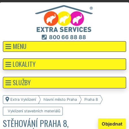
800 66 88 88
MENU
LOKALITY
SLUŽBY
Extra Vyklízení
hlavní město Praha
Praha 8
Vyklízení stavebních materiálů
STĚHOVÁNÍ PRAHA 8,
Objednat