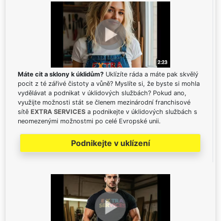
Máte cit a sklony k úklidům?
Uklízíte ráda a máte pak skvělý
pocit z té zářivé čistoty a vůně? Myslíte si, že byste si mohla
vydělávat a podnikat v úklidových službách? Pokud ano,
využijte možnosti stát se členem mezinárodní franchisové
sítě
EXTRA SERVICES
a podnikejte v úklidových službách s
neomezenými možnostmi po celé Evropské unii.
Podnikejte v uklízení