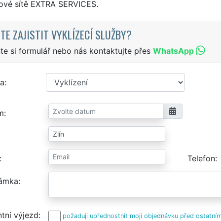
sové sítě EXTRA SERVICES.
TE ZAJISTIT VYKLÍZECÍ SLUŽBY?
te si formulář nebo nás kontaktujte přes
WhatsApp
a
m
Telefon
ámka
tní výjezd
požaduji upřednostnit moji objednávku před ostatním