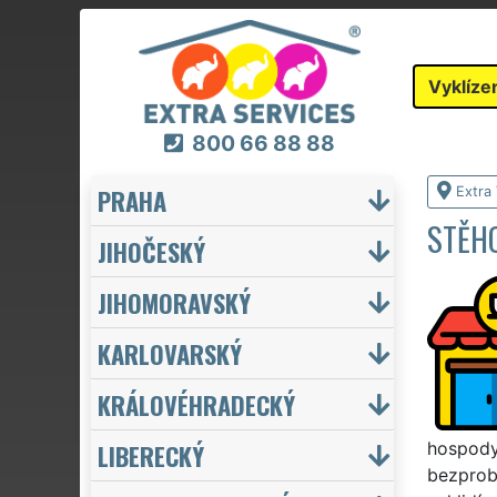
Vyklíze
800 66 88 88
PRAHA
Extra 
STĚHO
JIHOČESKÝ
JIHOMORAVSKÝ
KARLOVARSKÝ
KRÁLOVÉHRADECKÝ
LIBERECKÝ
hospody 
bezprobl