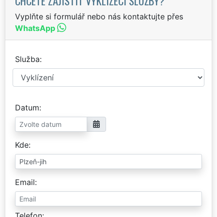
CHCETE ZAJISTIT VYKLÍZECÍ SLUŽBY?
Vyplňte si formulář nebo nás kontaktujte přes
WhatsApp
Služba
Datum
Kde
Email
Telefon