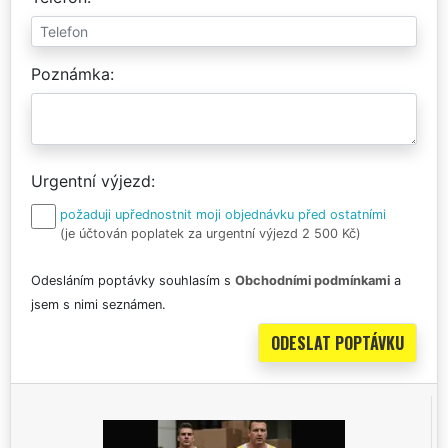
Poznámka
Urgentní výjezd
požaduji upřednostnit moji objednávku před ostatními
(je účtován poplatek za urgentní výjezd 2 500 Kč)
Odesláním poptávky souhlasím s
Obchodními podmínkami
a
jsem s nimi seznámen.