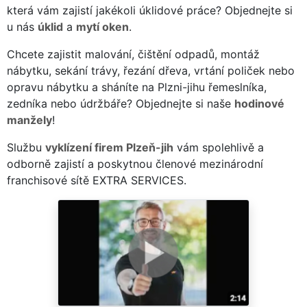
která vám zajistí jakékoli úklidové práce? Objednejte si
u nás
úklid
a
mytí oken
.
Chcete zajistit malování, čištění odpadů, montáž
nábytku, sekání trávy, řezání dřeva, vrtání poliček nebo
opravu nábytku a sháníte na Plzni-jihu řemeslníka,
zedníka nebo údržbáře? Objednejte si naše
hodinové
manžely
!
Službu
vyklízení firem Plzeň-jih
vám spolehlivě a
odborně zajistí a poskytnou členové mezinárodní
franchisové sítě EXTRA SERVICES.