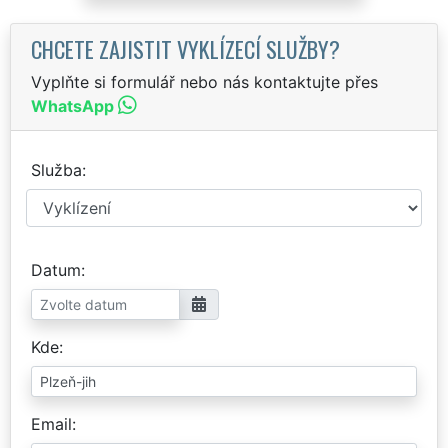
CHCETE ZAJISTIT VYKLÍZECÍ SLUŽBY?
Vyplňte si formulář nebo nás kontaktujte přes
WhatsApp
Služba
Datum
Kde
Email