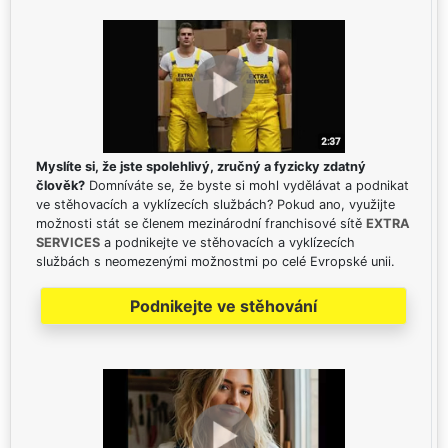
Myslíte si, že jste spolehlivý, zručný a fyzicky zdatný
člověk?
Domníváte se, že byste si mohl vydělávat a podnikat
ve stěhovacích a vyklízecích službách? Pokud ano, využijte
možnosti stát se členem mezinárodní franchisové sítě
EXTRA
SERVICES
a podnikejte ve stěhovacích a vyklízecích
službách s neomezenými možnostmi po celé Evropské unii.
Podnikejte ve stěhování