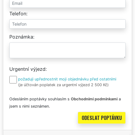
Telefon
Poznámka
Urgentní výjezd
požaduji upřednostnit moji objednávku před ostatními
(je účtován poplatek za urgentní výjezd 2 500 Kč)
Odesláním poptávky souhlasím s
Obchodními podmínkami
a
jsem s nimi seznámen.