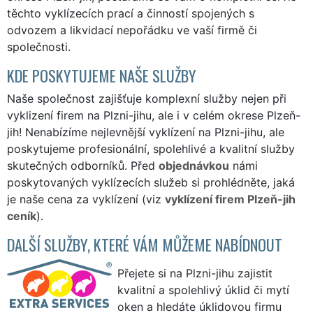
těchto vyklízecích prací a činností spojených s
odvozem a likvidací nepořádku ve vaší firmě či
společnosti.
KDE POSKYTUJEME NAŠE SLUŽBY
Naše společnost zajišťuje komplexní služby nejen při
vyklizení firem na Plzni-jihu, ale i v celém okrese Plzeň-
jih! Nenabízíme nejlevnější vyklízení na Plzni-jihu, ale
poskytujeme profesionální, spolehlivé a kvalitní služby
skutečných odborníků. Před
objednávkou
námi
poskytovaných vyklízecích služeb si prohlédněte, jaká
je naše cena za vyklízení (viz
vyklízení firem Plzeň-jih
ceník
).
DALŠÍ SLUŽBY, KTERÉ VÁM MŮŽEME NABÍDNOUT
Přejete si na Plzni-jihu zajistit
kvalitní a spolehlivý úklid či mytí
oken a hledáte úklidovou firmu