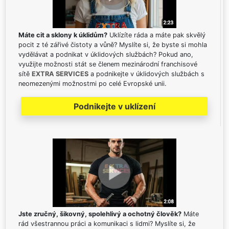
Máte cit a sklony k úklidům?
Uklízíte ráda a máte pak skvělý
pocit z té zářivé čistoty a vůně? Myslíte si, že byste si mohla
vydělávat a podnikat v úklidových službách? Pokud ano,
využijte možnosti stát se členem mezinárodní franchisové
sítě
EXTRA SERVICES
a podnikejte v úklidových službách s
neomezenými možnostmi po celé Evropské unii.
Podnikejte v uklízení
Jste zručný, šikovný, spolehlivý a ochotný člověk?
Máte
rád všestrannou práci a komunikaci s lidmi? Myslíte si, že