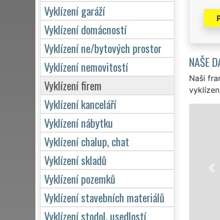
Vyklízení garáží
Vyklízení domácností
Vyklízení ne/bytových prostor
NAŠE D
Vyklízení nemovitostí
Naši fra
Vyklízení firem
vyklízen
Vyklízení kanceláří
Vyklízení nábytku
Vyklízení chalup, chat
Vyklízení skladů
Vyklízení pozemků
Vyklízení stavebních materiálů
Vyklízení stodol, usedlostí