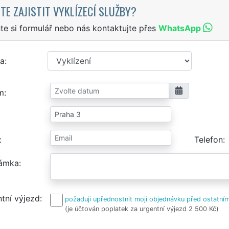
TE ZAJISTIT VYKLÍZECÍ SLUŽBY?
te si formulář nebo nás kontaktujte přes
WhatsApp
a
m
Telefon
ámka
tní výjezd
požaduji upřednostnit moji objednávku před ostatním
(je účtován poplatek za urgentní výjezd 2 500 Kč)