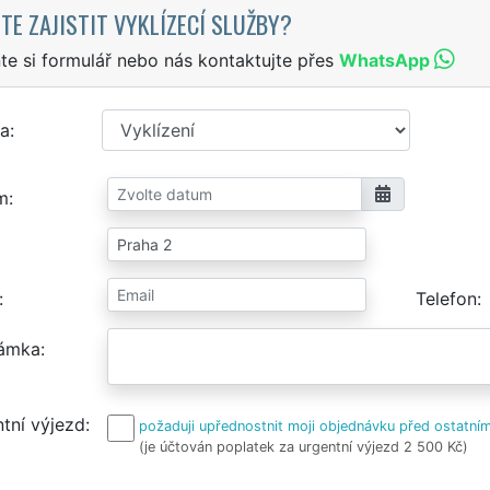
TE ZAJISTIT VYKLÍZECÍ SLUŽBY?
te si formulář nebo nás kontaktujte přes
WhatsApp
a
m
Telefon
ámka
tní výjezd
požaduji upřednostnit moji objednávku před ostatním
(je účtován poplatek za urgentní výjezd 2 500 Kč)