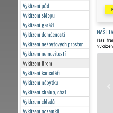
Vyklízení půd
Vyklízení sklepů
Vyklízení garáží
NAŠE D
Vyklízení domácností
Naši fra
Vyklízení ne/bytových prostor
vyklízen
Vyklízení nemovitostí
Vyklízení firem
Vyklízení kanceláří
Vyklízení nábytku
Vyklízení chalup, chat
Vyklízení skladů
Vyklízení pozemků