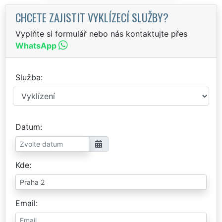
CHCETE ZAJISTIT VYKLÍZECÍ SLUŽBY?
Vyplňte si formulář nebo nás kontaktujte přes
WhatsApp
Služba
Datum
Kde
Email