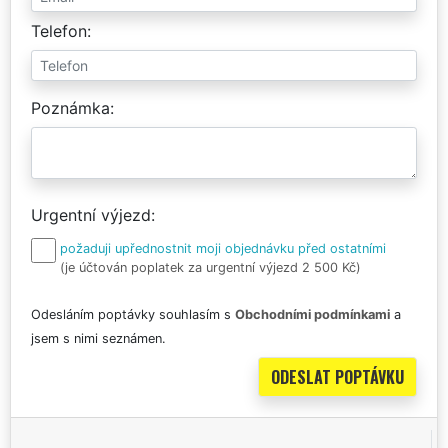
Telefon
Poznámka
Urgentní výjezd
požaduji upřednostnit moji objednávku před ostatními
(je účtován poplatek za urgentní výjezd 2 500 Kč)
Odesláním poptávky souhlasím s
Obchodními podmínkami
a
jsem s nimi seznámen.