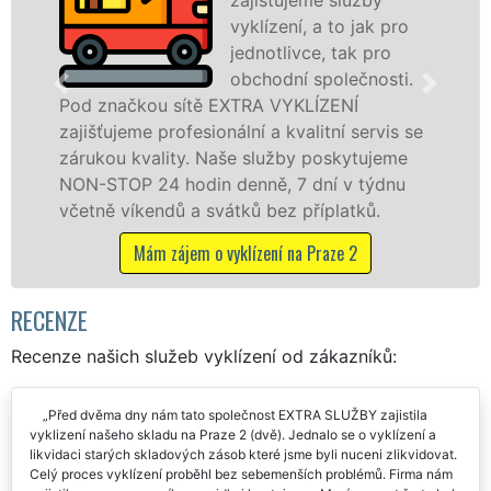
vyklízení, a to jak pro
jednotlivce, tak pro
obchodní společnosti.
Pod značkou sítě EXTRA VYKLÍZENÍ
zajišťujeme profesionální a kvalitní servis se
zárukou kvality. Naše služby poskytujeme
NON-STOP 24 hodin denně, 7 dní v týdnu
včetně víkendů a svátků bez příplatků.
Mám zájem o vyklízení na Praze 2
RECENZE
Recenze našich služeb vyklízení od zákazníků:
Před dvěma dny nám tato společnost EXTRA SLUŽBY zajistila
vyklizení našeho skladu na Praze 2 (dvě). Jednalo se o vyklízení a
likvidaci starých skladových zásob které jsme byli nuceni zlikvidovat.
Celý proces vyklízení proběhl bez sebemenších problémů. Firma nám