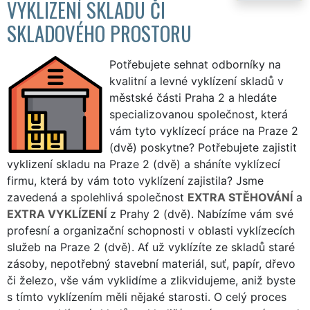
VYKLIZENÍ SKLADU ČI
SKLADOVÉHO PROSTORU
Potřebujete sehnat odborníky na
kvalitní a levné vyklízení skladů v
městské části Praha 2 a hledáte
specializovanou společnost, která
vám tyto vyklízecí práce na Praze 2
(dvě) poskytne? Potřebujete zajistit
vyklizení skladu na Praze 2 (dvě) a sháníte vyklízecí
firmu, která by vám toto vyklízení zajistila? Jsme
zavedená a spolehlivá společnost
EXTRA STĚHOVÁNÍ
a
EXTRA VYKLÍZENÍ
z Prahy 2 (dvě). Nabízíme vám své
profesní a organizační schopnosti v oblasti vyklízecích
služeb na Praze 2 (dvě). Ať už vyklízíte ze skladů staré
zásoby, nepotřebný stavební materiál, suť, papír, dřevo
či železo, vše vám vyklidíme a zlikvidujeme, aniž byste
s tímto vyklízením měli nějaké starosti. O celý proces