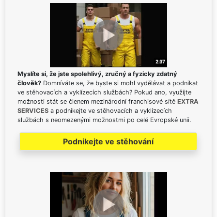
Myslíte si, že jste spolehlivý, zručný a fyzicky zdatný
člověk?
Domníváte se, že byste si mohl vydělávat a podnikat
ve stěhovacích a vyklízecích službách? Pokud ano, využijte
možnosti stát se členem mezinárodní franchisové sítě
EXTRA
SERVICES
a podnikejte ve stěhovacích a vyklízecích
službách s neomezenými možnostmi po celé Evropské unii.
Podnikejte ve stěhování