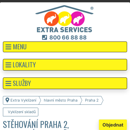
800 66 88 88
MENU
LOKALITY
SLUŽBY
Extra Vyklízení
hlavní město Praha
Praha 2
Vyklízení skladů
STĚHOVÁNÍ PRAHA 2,
Objednat