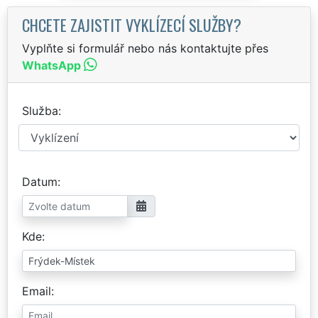
CHCETE ZAJISTIT VYKLÍZECÍ SLUŽBY?
Vyplňte si formulář nebo nás kontaktujte přes
WhatsApp
Služba
Datum
Kde
Email