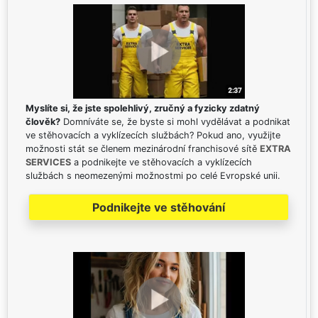
Myslíte si, že jste spolehlivý, zručný a fyzicky zdatný
člověk?
Domníváte se, že byste si mohl vydělávat a podnikat
ve stěhovacích a vyklízecích službách? Pokud ano, využijte
možnosti stát se členem mezinárodní franchisové sítě
EXTRA
SERVICES
a podnikejte ve stěhovacích a vyklízecích
službách s neomezenými možnostmi po celé Evropské unii.
Podnikejte ve stěhování