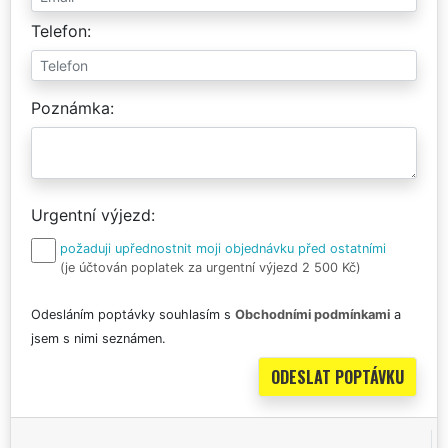
Telefon
Poznámka
Urgentní výjezd
požaduji upřednostnit moji objednávku před ostatními
(je účtován poplatek za urgentní výjezd 2 500 Kč)
Odesláním poptávky souhlasím s
Obchodními podmínkami
a
jsem s nimi seznámen.