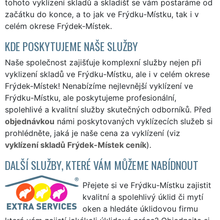
tohoto vyklízení skladů a skladišť se vám postaráme od
začátku do konce, a to jak ve Frýdku-Místku, tak i v
celém okrese Frýdek-Místek.
KDE POSKYTUJEME NAŠE SLUŽBY
Naše společnost zajišťuje komplexní služby nejen při
vyklizení skladů ve Frýdku-Místku, ale i v celém okrese
Frýdek-Místek! Nenabízíme nejlevnější vyklízení ve
Frýdku-Místku, ale poskytujeme profesionální,
spolehlivé a kvalitní služby skutečných odborníků. Před
objednávkou
námi poskytovaných vyklízecích služeb si
prohlédněte, jaká je naše cena za vyklízení (viz
vyklízení skladů Frýdek-Místek ceník
).
DALŠÍ SLUŽBY, KTERÉ VÁM MŮŽEME NABÍDNOUT
Přejete si ve Frýdku-Místku zajistit
kvalitní a spolehlivý úklid či mytí
oken a hledáte úklidovou firmu