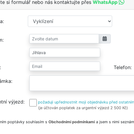
te si formulář nebo nás kontaktujte přes
WhatsApp
a
m
Telefon
ámka
tní výjezd
požaduji upřednostnit moji objednávku před ostatním
(je účtován poplatek za urgentní výjezd 2 500 Kč)
ním poptávky souhlasím s
Obchodními podmínkami
a jsem s nimi seznám