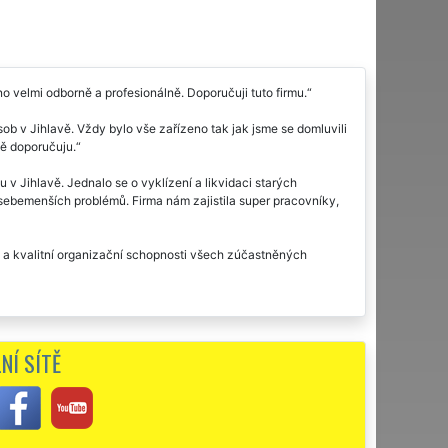
o velmi odborně a profesionálně. Doporučuji tuto firmu.
ob v Jihlavě. Vždy bylo vše zařízeno tak jak jsme se domluvili
tě doporučuju.
 Jihlavě. Jednalo se o vyklízení a likvidaci starých
 sebemenších problémů. Firma nám zajistila super pracovníky,
up a kvalitní organizační schopnosti všech zúčastněných
NÍ SÍTĚ