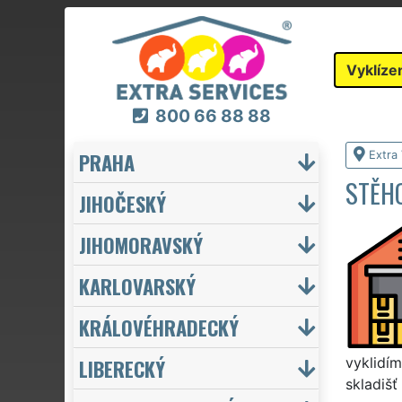
Vyklíze
800 66 88 88
PRAHA
Extra 
STĚHO
JIHOČESKÝ
JIHOMORAVSKÝ
KARLOVARSKÝ
KRÁLOVÉHRADECKÝ
LIBERECKÝ
vyklidím
skladišť