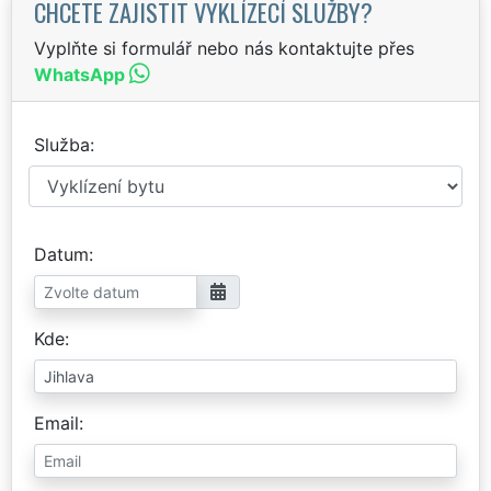
CHCETE ZAJISTIT VYKLÍZECÍ SLUŽBY?
Vyplňte si formulář nebo nás kontaktujte přes
WhatsApp
Služba
Datum
Kde
Email