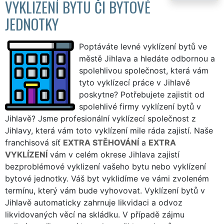
VYKLIZENÍ BYTU ČI BYTOVÉ
JEDNOTKY
Poptáváte levné vyklízení bytů ve
městě Jihlava a hledáte odbornou a
spolehlivou společnost, která vám
tyto vyklízecí práce v Jihlavě
poskytne? Potřebujete zajistit od
spolehlivé firmy vyklízení bytů v
Jihlavě? Jsme profesionální vyklízecí společnost z
Jihlavy, která vám toto vyklízení mile ráda zajistí. Naše
franchisová síť
EXTRA STĚHOVÁNÍ
a
EXTRA
VYKLÍZENÍ
vám v celém okrese Jihlava zajistí
bezproblémové vyklizení vašeho bytu nebo vyklízení
bytové jednotky. Váš byt vyklidíme ve vámi zvoleném
termínu, který vám bude vyhovovat. Vyklízení bytů v
Jihlavě automaticky zahrnuje likvidaci a odvoz
likvidovaných věcí na skládku. V případě zájmu