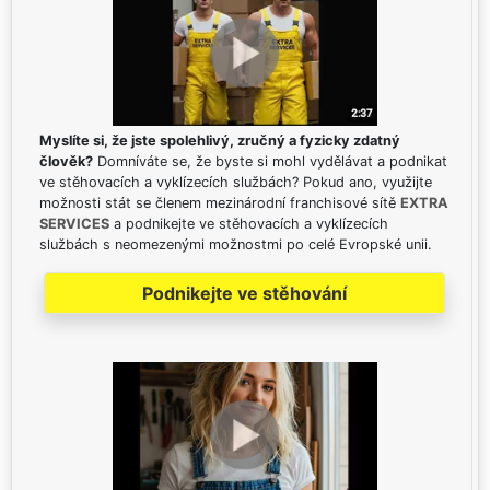
Myslíte si, že jste spolehlivý, zručný a fyzicky zdatný
člověk?
Domníváte se, že byste si mohl vydělávat a podnikat
ve stěhovacích a vyklízecích službách? Pokud ano, využijte
možnosti stát se členem mezinárodní franchisové sítě
EXTRA
SERVICES
a podnikejte ve stěhovacích a vyklízecích
službách s neomezenými možnostmi po celé Evropské unii.
Podnikejte ve stěhování