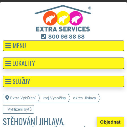
800 66 88 88
MENU
LOKALITY
SLUŽBY
Extra Vyklízení
kraj Vysočina
okres Jihlava
Vyklízení bytů
STĚHOVÁNÍ JIHLAVA,
Objednat