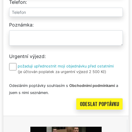
Telefon
Poznámka
Urgentní výjezd
požaduji upřednostnit moji objednávku před ostatními
(je účtován poplatek za urgentní výjezd 2 500 Kč)
Odesláním poptávky souhlasím s
Obchodními podmínkami
a
jsem s nimi seznámen.