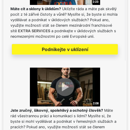
Máte cit a sklony k úklidům?
Uklízíte ráda a máte pak skvělý
pocit z té zářivé čistoty a vůně? Myslíte si, že byste si mohla
vydělávat a podnikat v úklidových službách? Pokud ano,
využijte možnosti stát se členem mezinárodní franchisové
sítě
EXTRA SERVICES
a podnikejte v úklidových službách s
neomezenými možnostmi po celé Evropské unii.
Podnikejte v uklízení
Jste zručný, šikovný, spolehlivý a ochotný člověk?
Máte
rád všestrannou práci a komunikaci s lidmi? Myslíte si, že
byste si mohl vydělávat a podnikat v řemeslných službách a
pracích? Pokud ano, využijte možnosti stát se členem