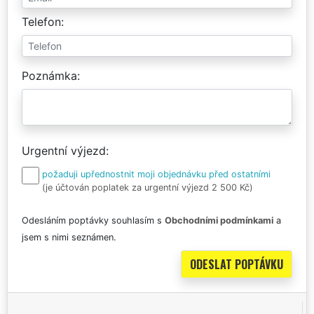
Telefon
Poznámka
Urgentní výjezd
požaduji upřednostnit moji objednávku před ostatními
(je účtován poplatek za urgentní výjezd 2 500 Kč)
Odesláním poptávky souhlasím s
Obchodními podmínkami
a
jsem s nimi seznámen.