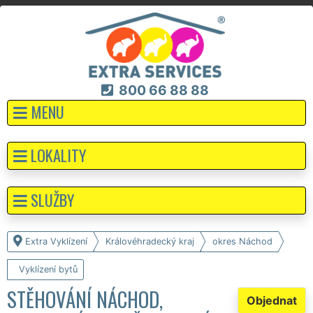
800 66 88 88
MENU
LOKALITY
SLUŽBY
Extra Vyklízení
Královéhradecký kraj
okres Náchod
Vyklízení bytů
STĚHOVÁNÍ NÁCHOD,
Objednat