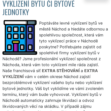
VYKLIZENÍ BYTU ČI BYTOVÉ
JEDNOTKY
Poptáváte levné vyklízení bytů ve
městě Náchod a hledáte odbornou a
spolehlivou společnost, která vám
tyto vyklízecí práce v Náchodě
poskytne? Potřebujete zajistit od
spolehlivé firmy vyklízení bytů v
Náchodě? Jsme profesionální vyklízecí společnost z
Náchoda, která vám toto vyklízení mile ráda zajistí.
Naše franchisová síť
EXTRA STĚHOVÁNÍ
a
EXTRA
VYKLÍZENÍ
vám v celém okrese Náchod zajistí
bezproblémové vyklizení vašeho bytu nebo vyklízení
bytové jednotky. Váš byt vyklidíme ve vámi zvoleném
termínu, který vám bude vyhovovat. Vyklízení bytů v
Náchodě automaticky zahrnuje likvidaci a odvoz
likvidovaných věcí na skládku. V případě zájmu