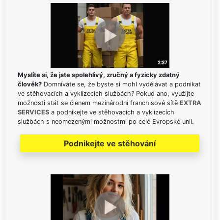
Myslíte si, že jste spolehlivý, zručný a fyzicky zdatný
člověk?
Domníváte se, že byste si mohl vydělávat a podnikat
ve stěhovacích a vyklízecích službách? Pokud ano, využijte
možnosti stát se členem mezinárodní franchisové sítě
EXTRA
SERVICES
a podnikejte ve stěhovacích a vyklízecích
službách s neomezenými možnostmi po celé Evropské unii.
Podnikejte ve stěhování