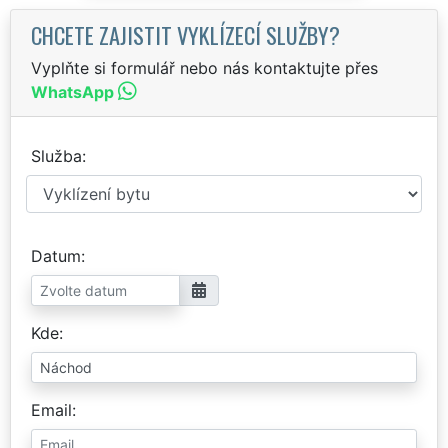
CHCETE ZAJISTIT VYKLÍZECÍ SLUŽBY?
Vyplňte si formulář nebo nás kontaktujte přes
WhatsApp
Služba
Datum
Kde
Email