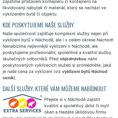
zajistíme přistavení kontejneru či kontejnerů na
likvidovaný nábytek či materiál, který se nachází ve
vyklízeném bytě či objektu.
KDE POSKYTUJEME NAŠE SLUŽBY
Naše společnost zajišťuje komplexní služby nejen při
vyklizení bytů v Náchodě, ale i v celém okrese Náchod!
Nenabízíme nejlevnější vyklízení v Náchodě, ale
poskytujeme profesionální, spolehlivé a kvalitní služby
skutečných odborníků. Před
objednávkou
námi
poskytovaných vyklízecích služeb si prohlédněte, jaká
je naše cena za vyklízení (viz
vyklízení bytů Náchod
ceník
).
DALŠÍ SLUŽBY, KTERÉ VÁM MŮŽEME NABÍDNOUT
Přejete si v Náchodě zajistit
kvalitní a spolehlivý úklid či mytí
oken a hledáte úklidovou firmu