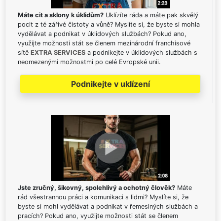
Máte cit a sklony k úklidům?
Uklízíte ráda a máte pak skvělý
pocit z té zářivé čistoty a vůně? Myslíte si, že byste si mohla
vydělávat a podnikat v úklidových službách? Pokud ano,
využijte možnosti stát se členem mezinárodní franchisové
sítě
EXTRA SERVICES
a podnikejte v úklidových službách s
neomezenými možnostmi po celé Evropské unii.
Podnikejte v uklízení
Jste zručný, šikovný, spolehlivý a ochotný člověk?
Máte
rád všestrannou práci a komunikaci s lidmi? Myslíte si, že
byste si mohl vydělávat a podnikat v řemeslných službách a
pracích? Pokud ano, využijte možnosti stát se členem