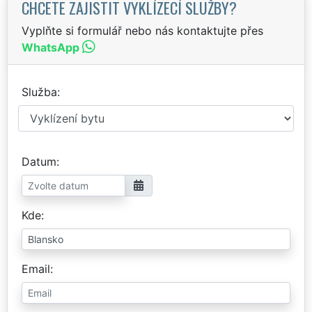
CHCETE ZAJISTIT VYKLÍZECÍ SLUŽBY?
Vyplňte si formulář nebo nás kontaktujte přes
WhatsApp
Služba
Datum
Kde
Email