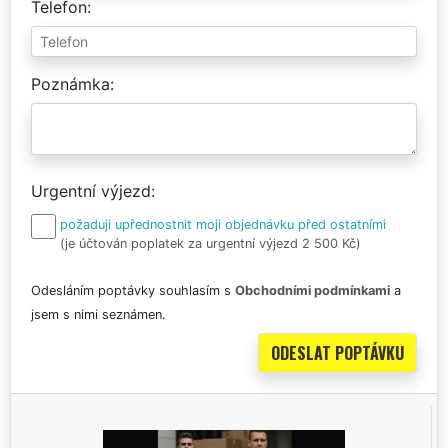
Telefon
Poznámka
Urgentní výjezd
požaduji upřednostnit moji objednávku před ostatními
(je účtován poplatek za urgentní výjezd 2 500 Kč)
Odesláním poptávky souhlasím s
Obchodními podmínkami
a
jsem s nimi seznámen.