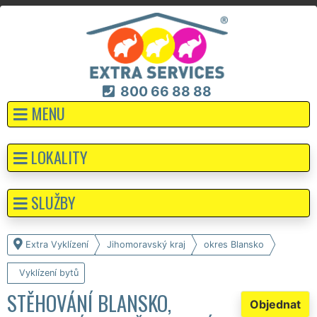
800 66 88 88
MENU
LOKALITY
SLUŽBY
Extra Vyklízení
Jihomoravský kraj
okres Blansko
Vyklízení bytů
STĚHOVÁNÍ BLANSKO,
Objednat