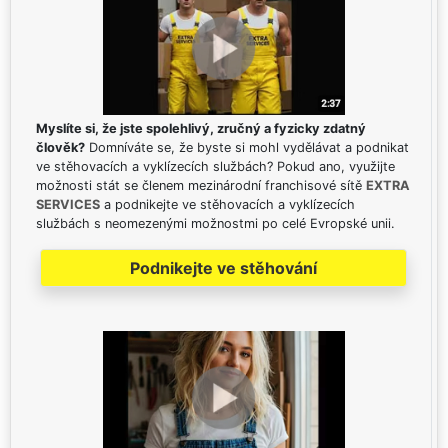
Myslíte si, že jste spolehlivý, zručný a fyzicky zdatný
člověk?
Domníváte se, že byste si mohl vydělávat a podnikat
ve stěhovacích a vyklízecích službách? Pokud ano, využijte
možnosti stát se členem mezinárodní franchisové sítě
EXTRA
SERVICES
a podnikejte ve stěhovacích a vyklízecích
službách s neomezenými možnostmi po celé Evropské unii.
Podnikejte ve stěhování