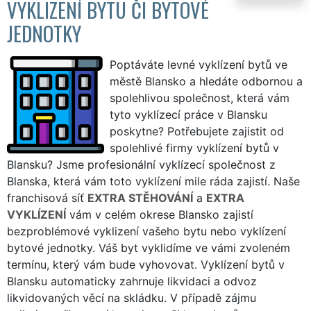
VYKLIZENÍ BYTU ČI BYTOVÉ
JEDNOTKY
Poptáváte levné vyklízení bytů ve
městě Blansko a hledáte odbornou a
spolehlivou společnost, která vám
tyto vyklízecí práce v Blansku
poskytne? Potřebujete zajistit od
spolehlivé firmy vyklízení bytů v
Blansku? Jsme profesionální vyklízecí společnost z
Blanska, která vám toto vyklízení mile ráda zajistí. Naše
franchisová síť
EXTRA STĚHOVÁNÍ
a
EXTRA
VYKLÍZENÍ
vám v celém okrese Blansko zajistí
bezproblémové vyklizení vašeho bytu nebo vyklízení
bytové jednotky. Váš byt vyklidíme ve vámi zvoleném
termínu, který vám bude vyhovovat. Vyklízení bytů v
Blansku automaticky zahrnuje likvidaci a odvoz
likvidovaných věcí na skládku. V případě zájmu