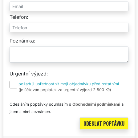
Telefon
Poznámka
Urgentní výjezd
požaduji upřednostnit moji objednávku před ostatními
(je účtován poplatek za urgentní výjezd 2 500 Kč)
Odesláním poptávky souhlasím s
Obchodními podmínkami
a
jsem s nimi seznámen.