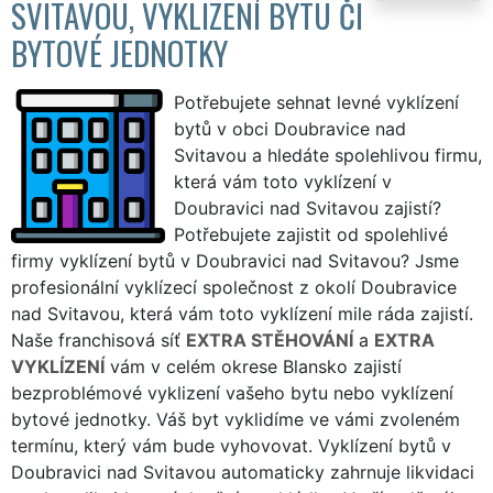
SVITAVOU, VYKLIZENÍ BYTU ČI
BYTOVÉ JEDNOTKY
Potřebujete sehnat levné vyklízení
bytů v obci Doubravice nad
Svitavou a hledáte spolehlivou firmu,
která vám toto vyklízení v
Doubravici nad Svitavou zajistí?
Potřebujete zajistit od spolehlivé
firmy vyklízení bytů v Doubravici nad Svitavou? Jsme
profesionální vyklízecí společnost z okolí Doubravice
nad Svitavou, která vám toto vyklízení mile ráda zajistí.
Naše franchisová síť
EXTRA STĚHOVÁNÍ
a
EXTRA
VYKLÍZENÍ
vám v celém okrese Blansko zajistí
bezproblémové vyklizení vašeho bytu nebo vyklízení
bytové jednotky. Váš byt vyklidíme ve vámi zvoleném
termínu, který vám bude vyhovovat. Vyklízení bytů v
Doubravici nad Svitavou automaticky zahrnuje likvidaci