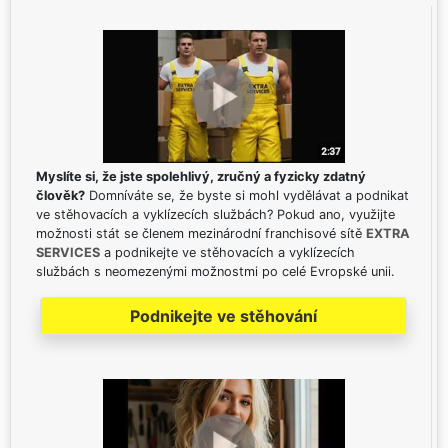
Myslíte si, že jste spolehlivý, zručný a fyzicky zdatný
člověk?
Domníváte se, že byste si mohl vydělávat a podnikat
ve stěhovacích a vyklízecích službách? Pokud ano, využijte
možnosti stát se členem mezinárodní franchisové sítě
EXTRA
SERVICES
a podnikejte ve stěhovacích a vyklízecích
službách s neomezenými možnostmi po celé Evropské unii.
Podnikejte ve stěhování