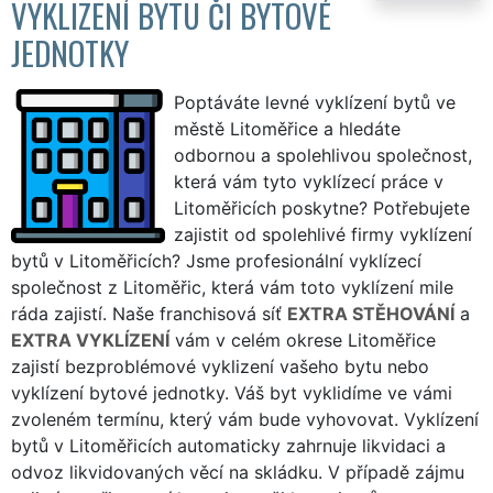
VYKLIZENÍ BYTU ČI BYTOVÉ
JEDNOTKY
Poptáváte levné vyklízení bytů ve
městě Litoměřice a hledáte
odbornou a spolehlivou společnost,
která vám tyto vyklízecí práce v
Litoměřicích poskytne? Potřebujete
zajistit od spolehlivé firmy vyklízení
bytů v Litoměřicích? Jsme profesionální vyklízecí
společnost z Litoměřic, která vám toto vyklízení mile
ráda zajistí. Naše franchisová síť
EXTRA STĚHOVÁNÍ
a
EXTRA VYKLÍZENÍ
vám v celém okrese Litoměřice
zajistí bezproblémové vyklizení vašeho bytu nebo
vyklízení bytové jednotky. Váš byt vyklidíme ve vámi
zvoleném termínu, který vám bude vyhovovat. Vyklízení
bytů v Litoměřicích automaticky zahrnuje likvidaci a
odvoz likvidovaných věcí na skládku. V případě zájmu