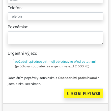
Telefon
Poznámka
Urgentní výjezd
požaduji upřednostnit moji objednávku před ostatními
(je účtován poplatek za urgentní výjezd 2 500 Kč)
Odesláním poptávky souhlasím s
Obchodními podmínkami
a
jsem s nimi seznámen.