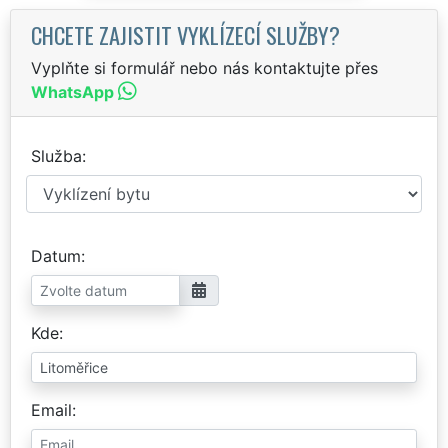
CHCETE ZAJISTIT VYKLÍZECÍ SLUŽBY?
Vyplňte si formulář nebo nás kontaktujte přes
WhatsApp
Služba
Datum
Kde
Email