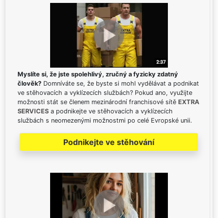
Myslíte si, že jste spolehlivý, zručný a fyzicky zdatný
člověk?
Domníváte se, že byste si mohl vydělávat a podnikat
ve stěhovacích a vyklízecích službách? Pokud ano, využijte
možnosti stát se členem mezinárodní franchisové sítě
EXTRA
SERVICES
a podnikejte ve stěhovacích a vyklízecích
službách s neomezenými možnostmi po celé Evropské unii.
Podnikejte ve stěhování