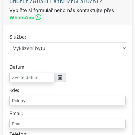
CHCETE ZAJISTIT VYKLÍZECÍ SLUŽBY?
Vyplňte si formulář nebo nás kontaktujte přes
WhatsApp
Služba
Datum
Kde
Email
Telefon