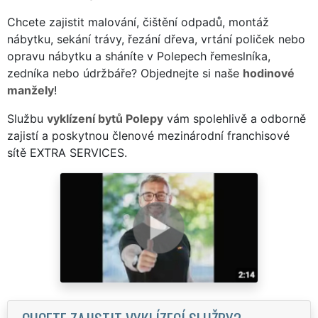
Chcete zajistit malování, čištění odpadů, montáž
nábytku, sekání trávy, řezání dřeva, vrtání poliček nebo
opravu nábytku a sháníte v Polepech řemeslníka,
zedníka nebo údržbáře? Objednejte si naše
hodinové
manžely
!
Službu
vyklízení bytů Polepy
vám spolehlivě a odborně
zajistí a poskytnou členové mezinárodní franchisové
sítě EXTRA SERVICES.