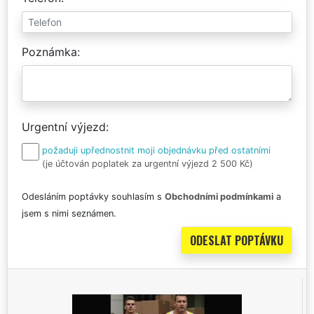
Poznámka
Urgentní výjezd
požaduji upřednostnit moji objednávku před ostatními
(je účtován poplatek za urgentní výjezd 2 500 Kč)
Odesláním poptávky souhlasím s
Obchodními podmínkami
a
jsem s nimi seznámen.