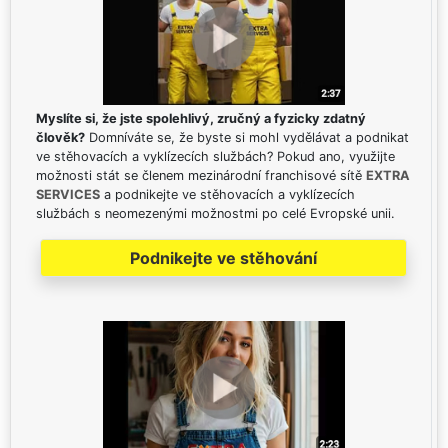
Myslíte si, že jste spolehlivý, zručný a fyzicky zdatný
člověk?
Domníváte se, že byste si mohl vydělávat a podnikat
ve stěhovacích a vyklízecích službách? Pokud ano, využijte
možnosti stát se členem mezinárodní franchisové sítě
EXTRA
SERVICES
a podnikejte ve stěhovacích a vyklízecích
službách s neomezenými možnostmi po celé Evropské unii.
Podnikejte ve stěhování