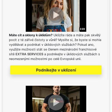
Máte cit a sklony k úklidům?
Uklízíte ráda a máte pak skvělý
pocit z té zářivé čistoty a vůně? Myslíte si, že byste si mohla
vydělávat a podnikat v úklidových službách? Pokud ano,
využijte možnosti stát se členem mezinárodní franchisové
sítě
EXTRA SERVICES
a podnikejte v úklidových službách s
neomezenými možnostmi po celé Evropské unii.
Podnikejte v uklízení