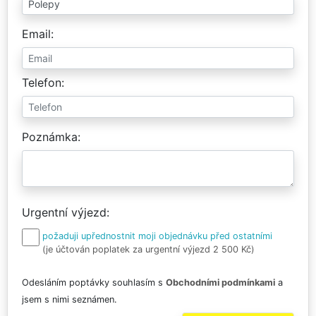
Email
Telefon
Poznámka
Urgentní výjezd
požaduji upřednostnit moji objednávku před ostatními
(je účtován poplatek za urgentní výjezd 2 500 Kč)
Odesláním poptávky souhlasím s
Obchodními podmínkami
a
jsem s nimi seznámen.