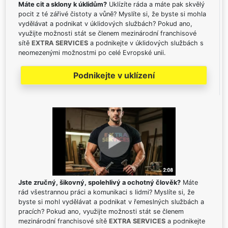
Máte cit a sklony k úklidům?
Uklízíte ráda a máte pak skvělý
pocit z té zářivé čistoty a vůně? Myslíte si, že byste si mohla
vydělávat a podnikat v úklidových službách? Pokud ano,
využijte možnosti stát se členem mezinárodní franchisové
sítě
EXTRA SERVICES
a podnikejte v úklidových službách s
neomezenými možnostmi po celé Evropské unii.
Podnikejte v uklízení
Jste zručný, šikovný, spolehlivý a ochotný člověk?
Máte
rád všestrannou práci a komunikaci s lidmi? Myslíte si, že
byste si mohl vydělávat a podnikat v řemeslných službách a
pracích? Pokud ano, využijte možnosti stát se členem
mezinárodní franchisové sítě
EXTRA SERVICES
a podnikejte