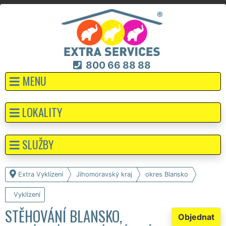
800 66 88 88
MENU
LOKALITY
SLUŽBY
Extra Vyklízení
Jihomoravský kraj
okres Blansko
Vyklízení
STĚHOVÁNÍ BLANSKO,
Objednat