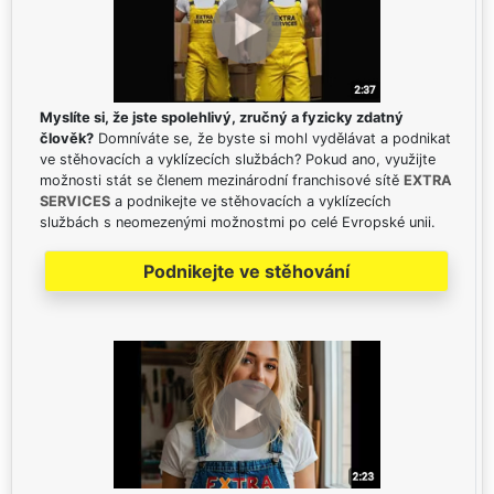
Myslíte si, že jste spolehlivý, zručný a fyzicky zdatný
člověk?
Domníváte se, že byste si mohl vydělávat a podnikat
ve stěhovacích a vyklízecích službách? Pokud ano, využijte
možnosti stát se členem mezinárodní franchisové sítě
EXTRA
SERVICES
a podnikejte ve stěhovacích a vyklízecích
službách s neomezenými možnostmi po celé Evropské unii.
Podnikejte ve stěhování