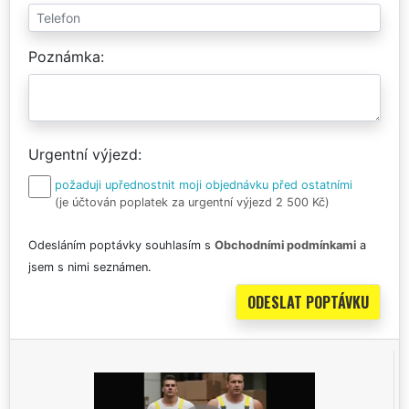
Poznámka
Urgentní výjezd
požaduji upřednostnit moji objednávku před ostatními
(je účtován poplatek za urgentní výjezd 2 500 Kč)
Odesláním poptávky souhlasím s
Obchodními podmínkami
a
jsem s nimi seznámen.