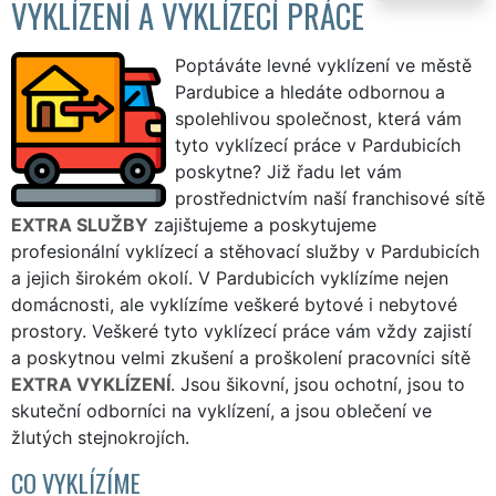
VYKLÍZENÍ A VYKLÍZECÍ PRÁCE
Poptáváte levné vyklízení ve městě
Pardubice a hledáte odbornou a
spolehlivou společnost, která vám
tyto vyklízecí práce v Pardubicích
poskytne? Již řadu let vám
prostřednictvím naší franchisové sítě
EXTRA SLUŽBY
zajištujeme a poskytujeme
profesionální vyklízecí a stěhovací služby v Pardubicích
a jejich širokém okolí. V Pardubicích vyklízíme nejen
domácnosti, ale vyklízíme veškeré bytové i nebytové
prostory. Veškeré tyto vyklízecí práce vám vždy zajistí
a poskytnou velmi zkušení a proškolení pracovníci sítě
EXTRA VYKLÍZENÍ
. Jsou šikovní, jsou ochotní, jsou to
skuteční odborníci na vyklízení, a jsou oblečení ve
žlutých stejnokrojích.
CO VYKLÍZÍME