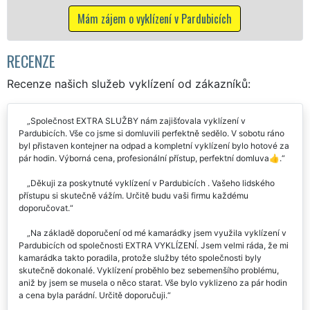
RECENZE
Recenze našich služeb vyklízení od zákazníků:
Společnost EXTRA SLUŽBY nám zajišťovala vyklízení v
Pardubicích. Vše co jsme si domluvili perfektně sedělo. V sobotu ráno
byl přistaven kontejner na odpad a kompletní vyklízení bylo hotové za
pár hodin. Výborná cena, profesionální přístup, perfektní domluva👍.
Děkuji za poskytnuté vyklízení v Pardubicích . Vašeho lidského
přístupu si skutečně vážím. Určitě budu vaši firmu každému
doporučovat.
Na základě doporučení od mé kamarádky jsem využila vyklízení v
Pardubicích od společnosti EXTRA VYKLÍZENÍ. Jsem velmi ráda, že mi
kamarádka takto poradila, protože služby této společnosti byly
skutečně dokonalé. Vyklízení proběhlo bez sebemenšího problému,
aniž by jsem se musela o něco starat. Vše bylo vyklizeno za pár hodin
a cena byla parádní. Určitě doporučuji.