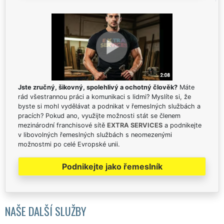
Jste zručný, šikovný, spolehlivý a ochotný člověk?
Máte
rád všestrannou práci a komunikaci s lidmi? Myslíte si, že
byste si mohl vydělávat a podnikat v řemeslných službách a
pracích? Pokud ano, využijte možnosti stát se členem
mezinárodní franchisové sítě
EXTRA SERVICES
a podnikejte
v libovolných řemeslných službách s neomezenými
možnostmi po celé Evropské unii.
Podnikejte jako řemeslník
NAŠE DALŠÍ SLUŽBY