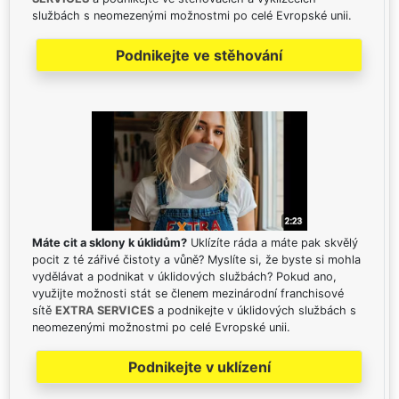
službách s neomezenými možnostmi po celé Evropské unii.
Podnikejte ve stěhování
Máte cit a sklony k úklidům?
Uklízíte ráda a máte pak skvělý
pocit z té zářivé čistoty a vůně? Myslíte si, že byste si mohla
vydělávat a podnikat v úklidových službách? Pokud ano,
využijte možnosti stát se členem mezinárodní franchisové
sítě
EXTRA SERVICES
a podnikejte v úklidových službách s
neomezenými možnostmi po celé Evropské unii.
Podnikejte v uklízení