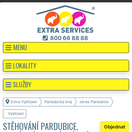
800 66 88 88
MENU
LOKALITY
SLUŽBY
Extra Vyklízení
Pardubický kraj
okres Pardubice
Vyklízení
STĚHOVÁNÍ PARDUBICE,
Objednat