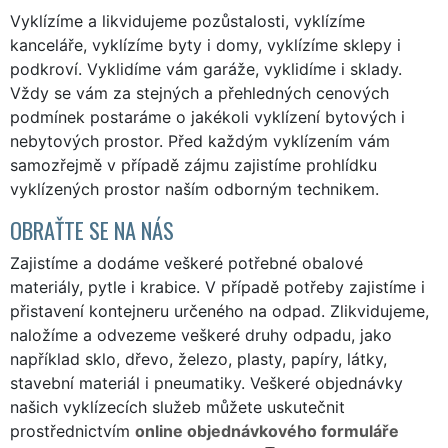
Vyklízíme a likvidujeme pozůstalosti, vyklízíme
kanceláře, vyklízíme byty i domy, vyklízíme sklepy i
podkroví. Vyklidíme vám garáže, vyklidíme i sklady.
Vždy se vám za stejných a přehledných cenových
podmínek postaráme o jakékoli vyklízení bytových i
nebytových prostor. Před každým vyklízením vám
samozřejmě v případě zájmu zajistíme prohlídku
vyklízených prostor naším odborným technikem.
OBRAŤTE SE NA NÁS
Zajistíme a dodáme veškeré potřebné obalové
materiály, pytle i krabice. V případě potřeby zajistíme i
přistavení kontejneru určeného na odpad. Zlikvidujeme,
naložíme a odvezeme veškeré druhy odpadu, jako
například sklo, dřevo, železo, plasty, papíry, látky,
stavební materiál i pneumatiky. Veškeré objednávky
našich vyklízecích služeb můžete uskutečnit
prostřednictvím
online objednávkového formuláře