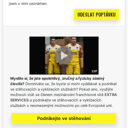
jsem s nimi seznámen.
Myslíte si, že jste spolehlivý, zručný a fyzicky zdatný
člověk?
Domníváte se, že byste si mohl vydělávat a podnikat
ve stěhovacích a vyklízecích službách? Pokud ano, využijte
možnosti stát se členem mezinárodní franchisové sítě
EXTRA
SERVICES
a podnikejte ve stěhovacích a vyklízecích
službách s neomezenými možnostmi po celé Evropské unii.
Podnikejte ve stěhování