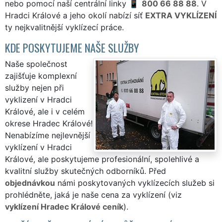
nebo pomocí naší centrální linky
800 66 88 88
. V
Hradci Králové a jeho okolí nabízí síť
EXTRA VYKLÍZENÍ
ty nejkvalitnější vyklízecí práce.
KDE POSKYTUJEME NAŠE SLUŽBY
Naše společnost
zajišťuje komplexní
služby nejen při
vyklizení v Hradci
Králové, ale i v celém
okrese Hradec Králové!
Nenabízíme nejlevnější
vyklízení v Hradci
Králové, ale poskytujeme profesionální, spolehlivé a
kvalitní služby skutečných odborníků. Před
objednávkou
námi poskytovaných vyklízecích služeb si
prohlédněte, jaká je naše cena za vyklízení (viz
vyklízení Hradec Králové ceník
).