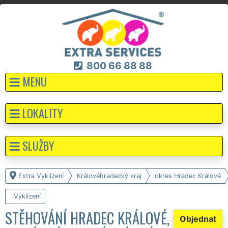
800 66 88 88
MENU
LOKALITY
SLUŽBY
Extra Vyklízení
Královéhradecký kraj
okres Hradec Králové
Vyklízení
STĚHOVÁNÍ HRADEC KRÁLOVÉ,
Objednat