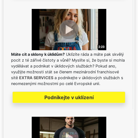
Máte cit a sklony k úklidům?
Uklízíte ráda a máte pak skvělý
pocit z té zářivé čistoty a vůně? Myslíte si, že byste si mohla
vydělávat a podnikat v úklidových službách? Pokud ano,
využijte možnosti stát se členem mezinárodní franchisové
sítě
EXTRA SERVICES
a podnikejte v úklidových službách s
neomezenými možnostmi po celé Evropské unii.
Podnikejte v uklízení