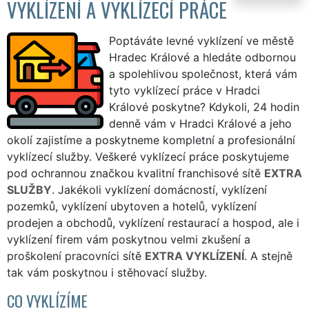
VYKLÍZENÍ A VYKLÍZECÍ PRÁCE
Poptáváte levné vyklízení ve městě
Hradec Králové a hledáte odbornou
a spolehlivou společnost, která vám
tyto vyklízecí práce v Hradci
Králové poskytne? Kdykoli, 24 hodin
denně vám v Hradci Králové a jeho
okolí zajistíme a poskytneme kompletní a profesionální
vyklízecí služby. Veškeré vyklízecí práce poskytujeme
pod ochrannou značkou kvalitní franchisové sítě
EXTRA
SLUŽBY
. Jakékoli vyklízení domácností, vyklízení
pozemků, vyklízení ubytoven a hotelů, vyklízení
prodejen a obchodů, vyklízení restaurací a hospod, ale i
vyklízení firem vám poskytnou velmi zkušení a
proškolení pracovníci sítě
EXTRA VYKLÍZENÍ
. A stejně
tak vám poskytnou i stěhovací služby.
CO VYKLÍZÍME