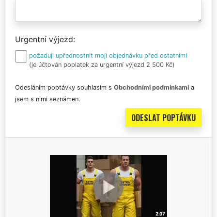
Urgentní výjezd
požaduji upřednostnit moji objednávku před ostatními
(je účtován poplatek za urgentní výjezd 2 500 Kč)
Odesláním poptávky souhlasím s
Obchodními podmínkami
a
jsem s nimi seznámen.