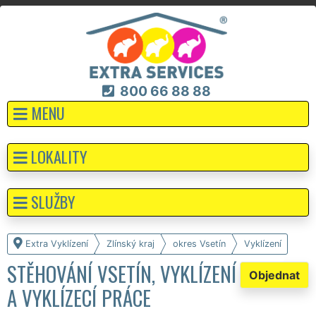
800 66 88 88
MENU
LOKALITY
SLUŽBY
Extra Vyklízení
Zlínský kraj
okres Vsetín
Vyklízení
STĚHOVÁNÍ VSETÍN, VYKLÍZENÍ
Objednat
A VYKLÍZECÍ PRÁCE