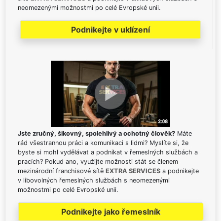
neomezenými možnostmi po celé Evropské unii.
Podnikejte v uklízení
Jste zručný, šikovný, spolehlivý a ochotný člověk?
Máte
rád všestrannou práci a komunikaci s lidmi? Myslíte si, že
byste si mohl vydělávat a podnikat v řemeslných službách a
pracích? Pokud ano, využijte možnosti stát se členem
mezinárodní franchisové sítě
EXTRA SERVICES
a podnikejte
v libovolných řemeslných službách s neomezenými
možnostmi po celé Evropské unii.
Podnikejte jako řemeslník