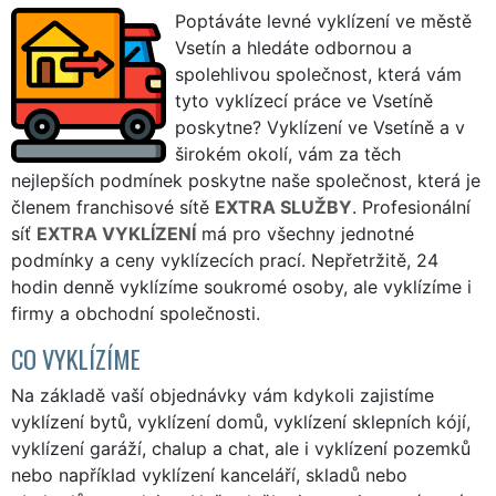
Poptáváte levné vyklízení ve městě
Vsetín a hledáte odbornou a
spolehlivou společnost, která vám
tyto vyklízecí práce ve Vsetíně
poskytne? Vyklízení ve Vsetíně a v
širokém okolí, vám za těch
nejlepších podmínek poskytne naše společnost, která je
členem franchisové sítě
EXTRA SLUŽBY
. Profesionální
síť
EXTRA VYKLÍZENÍ
má pro všechny jednotné
podmínky a ceny vyklízecích prací. Nepřetržitě, 24
hodin denně vyklízíme soukromé osoby, ale vyklízíme i
firmy a obchodní společnosti.
CO VYKLÍZÍME
Na základě vaší objednávky vám kdykoli zajistíme
vyklízení bytů, vyklízení domů, vyklízení sklepních kójí,
vyklízení garáží, chalup a chat, ale i vyklízení pozemků
nebo například vyklízení kanceláří, skladů nebo