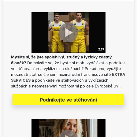
Myslíte si, že jste spolehlivý, zručný a fyzicky zdatný
člověk?
Domníváte se, že byste si mohl vydělávat a podnikat
ve stěhovacích a vyklízecích službách? Pokud ano, využijte
možnosti stát se členem mezinárodní franchisové sítě
EXTRA
SERVICES
a podnikejte ve stěhovacích a vyklízecích
službách s neomezenými možnostmi po celé Evropské unii.
Podnikejte ve stěhování