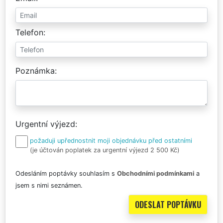
Telefon
Poznámka
Urgentní výjezd
požaduji upřednostnit moji objednávku před ostatními
(je účtován poplatek za urgentní výjezd 2 500 Kč)
Odesláním poptávky souhlasím s
Obchodními podmínkami
a
jsem s nimi seznámen.