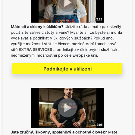
Máte cit a sklony k úklidům?
Uklízíte ráda a máte pak skvělý
pocit z té zářivé čistoty a vůně? Myslíte si, že byste si mohla
vydělávat a podnikat v úklidových službách? Pokud ano,
využijte možnosti stát se členem mezinárodní franchisové
sítě
EXTRA SERVICES
a podnikejte v úklidových službách s
neomezenými možnostmi po celé Evropské unii.
Podnikejte v uklízení
Jste zručný, šikovný, spolehlivý a ochotný člověk?
Máte