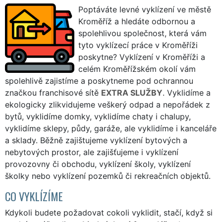
Poptáváte levné vyklízení ve městě
Kroměříž a hledáte odbornou a
spolehlivou společnost, která vám
tyto vyklízecí práce v Kroměříži
poskytne? Vyklízení v Kroměříži a
celém Kroměřížském okolí vám
spolehlivě zajistíme a poskytneme pod ochrannou
značkou franchisové sítě
EXTRA SLUŽBY
. Vyklidíme a
ekologicky zlikvidujeme veškerý odpad a nepořádek z
bytů, vyklidíme domky, vyklidíme chaty i chalupy,
vyklidíme sklepy, půdy, garáže, ale vyklidíme i kanceláře
a sklady. Běžně zajištujeme vyklízení bytových a
nebytových prostor, ale zajišťujeme i vyklízení
provozovny či obchodu, vyklízení školy, vyklízení
školky nebo vyklízení pozemků či rekreačních objektů.
CO VYKLÍZÍME
Kdykoli budete požadovat cokoli vyklidit, stačí, když si