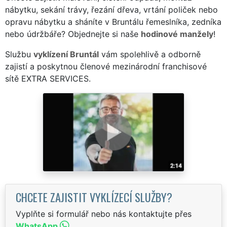
nábytku, sekání trávy, řezání dřeva, vrtání poliček nebo
opravu nábytku a sháníte v Bruntálu řemeslníka, zedníka
nebo údržbáře? Objednejte si naše
hodinové manžely
!
Službu
vyklízení Bruntál
vám spolehlivě a odborně
zajistí a poskytnou členové mezinárodní franchisové
sítě EXTRA SERVICES.
CHCETE ZAJISTIT VYKLÍZECÍ SLUŽBY?
Vyplňte si formulář nebo nás kontaktujte přes
WhatsApp