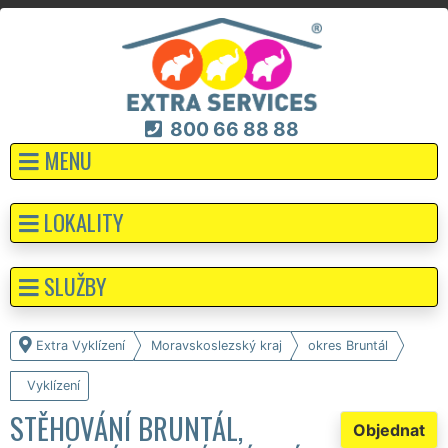
800 66 88 88
MENU
LOKALITY
SLUŽBY
Extra Vyklízení
Moravskoslezský kraj
okres Bruntál
Vyklízení
STĚHOVÁNÍ BRUNTÁL,
Objednat