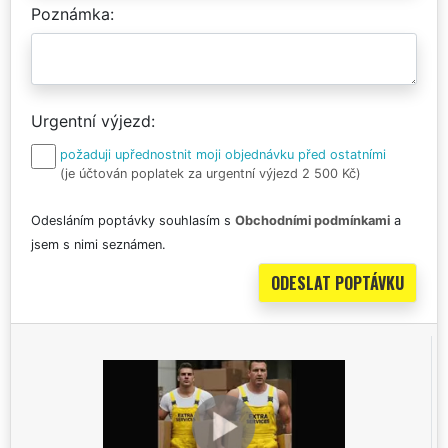
Poznámka
Urgentní výjezd
požaduji upřednostnit moji objednávku před ostatními
(je účtován poplatek za urgentní výjezd 2 500 Kč)
Odesláním poptávky souhlasím s
Obchodními podmínkami
a
jsem s nimi seznámen.