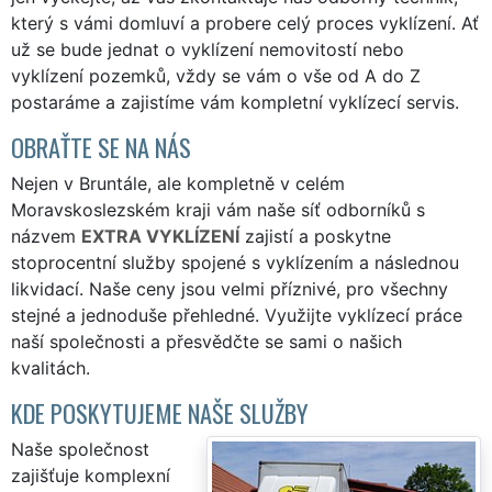
který s vámi domluví a probere celý proces vyklízení. Ať
už se bude jednat o vyklízení nemovitostí nebo
vyklízení pozemků, vždy se vám o vše od A do Z
postaráme a zajistíme vám kompletní vyklízecí servis.
OBRAŤTE SE NA NÁS
Nejen v Bruntále, ale kompletně v celém
Moravskoslezském kraji vám naše síť odborníků s
názvem
EXTRA VYKLÍZENÍ
zajistí a poskytne
stoprocentní služby spojené s vyklízením a následnou
likvidací. Naše ceny jsou velmi příznivé, pro všechny
stejné a jednoduše přehledné. Využijte vyklízecí práce
naší společnosti a přesvědčte se sami o našich
kvalitách.
KDE POSKYTUJEME NAŠE SLUŽBY
Naše společnost
zajišťuje komplexní