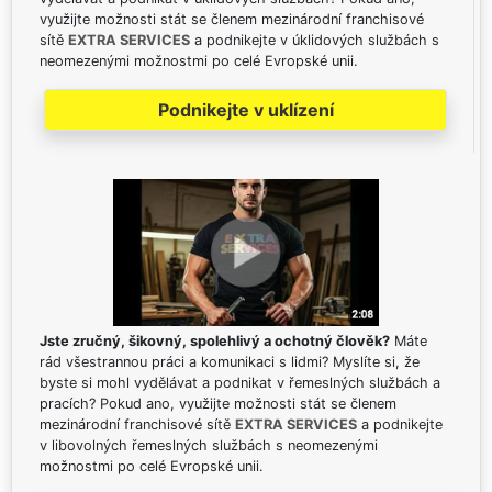
využijte možnosti stát se členem mezinárodní franchisové
sítě
EXTRA SERVICES
a podnikejte v úklidových službách s
neomezenými možnostmi po celé Evropské unii.
Podnikejte v uklízení
Jste zručný, šikovný, spolehlivý a ochotný člověk?
Máte
rád všestrannou práci a komunikaci s lidmi? Myslíte si, že
byste si mohl vydělávat a podnikat v řemeslných službách a
pracích? Pokud ano, využijte možnosti stát se členem
mezinárodní franchisové sítě
EXTRA SERVICES
a podnikejte
v libovolných řemeslných službách s neomezenými
možnostmi po celé Evropské unii.