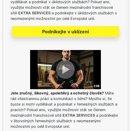
vydělávat a podnikat v úklidových službách? Pokud ano,
využijte možnosti stát se členem mezinárodní franchisové
sítě
EXTRA SERVICES
a podnikejte v úklidových službách s
neomezenými možnostmi po celé Evropské unii.
Podnikejte v uklízení
Jste zručný, šikovný, spolehlivý a ochotný člověk?
Máte
rád všestrannou práci a komunikaci s lidmi? Myslíte si, že
byste si mohl vydělávat a podnikat v řemeslných službách a
pracích? Pokud ano, využijte možnosti stát se členem
mezinárodní franchisové sítě
EXTRA SERVICES
a podnikejte
v libovolných řemeslných službách s neomezenými
možnostmi po celé Evropské unii.