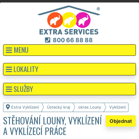
800 66 88 88
MENU
LOKALITY
SLUŽBY
Extra Vyklízení
Ústecký kraj
okres Louny
Vyklízení
STĚHOVÁNÍ LOUNY, VYKLÍZENÍ
Objednat
A VYKLÍZECÍ PRÁCE