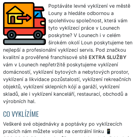
Poptáváte levné vyklízení ve městě
Louny a hledáte odbornou a
spolehlivou společnost, která vám
tyto vyklízecí práce v Lounech
poskytne? V Lounech i v celém
širokém okolí Loun poskytujeme ten
nejlepší a profesionální vyklízecí servis. Pod značkou
kvalitní a prověřené franchisové sítě
EXTRA SLUŽBY
vám v Lounech nepřetržitě poskytujeme vyklízení
domácností, vyklízení bytových a nebytových prostor,
vyklízení a likvidace pozůstalostí, vyklízení rekreačních
objektů, vyklízení sklepních kójí a garáží, vyklízení
skladů, ale i vyklízení kanceláří, restaurací, obchodů a
výrobních hal.
CO VYKLÍZÍME
Veškeré své objednávky a poptávky po vyklízecích
pracích nám můžete volat na centrální linku