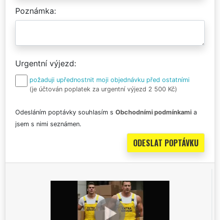
Poznámka
Urgentní výjezd
požaduji upřednostnit moji objednávku před ostatními
(je účtován poplatek za urgentní výjezd 2 500 Kč)
Odesláním poptávky souhlasím s
Obchodními podmínkami
a
jsem s nimi seznámen.