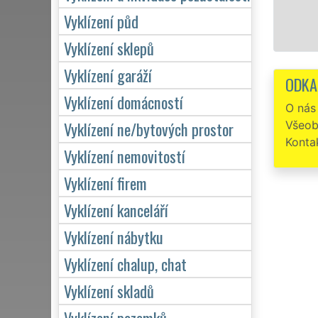
Vyklízení půd
Vyklízení sklepů
Vyklízení garáží
ODKA
Vyklízení domácností
O nás
Vyklízení ne/bytových prostor
Všeob
Konta
Vyklízení nemovitostí
Vyklízení firem
Vyklízení kanceláří
Vyklízení nábytku
Vyklízení chalup, chat
Vyklízení skladů
Vyklízení pozemků