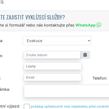
S.
TE ZAJISTIT VYKLÍZECÍ SLUŽBY?
te si formulář nebo nás kontaktujte přes
WhatsApp
a
m
Telefon
ámka
tní výjezd
požaduji upřednostnit moji objednávku před ostatním