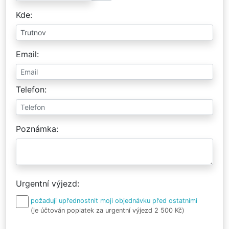
Kde
Email
Telefon
Poznámka
Urgentní výjezd
požaduji upřednostnit moji objednávku před ostatními
(je účtován poplatek za urgentní výjezd 2 500 Kč)