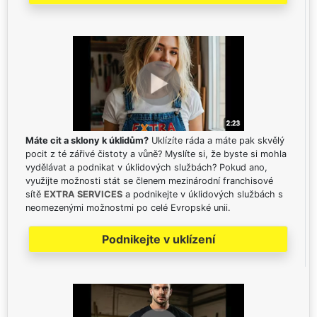
Máte cit a sklony k úklidům?
Uklízíte ráda a máte pak skvělý
pocit z té zářivé čistoty a vůně? Myslíte si, že byste si mohla
vydělávat a podnikat v úklidových službách? Pokud ano,
využijte možnosti stát se členem mezinárodní franchisové
sítě
EXTRA SERVICES
a podnikejte v úklidových službách s
neomezenými možnostmi po celé Evropské unii.
Podnikejte v uklízení