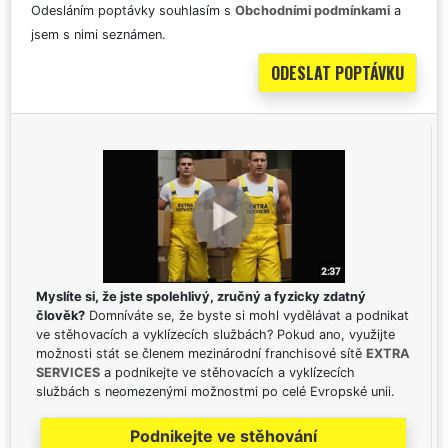
Odesláním poptávky souhlasím s
Obchodními podmínkami
a
jsem s nimi seznámen.
Myslíte si, že jste spolehlivý, zručný a fyzicky zdatný
člověk?
Domníváte se, že byste si mohl vydělávat a podnikat
ve stěhovacích a vyklízecích službách? Pokud ano, využijte
možnosti stát se členem mezinárodní franchisové sítě
EXTRA
SERVICES
a podnikejte ve stěhovacích a vyklízecích
službách s neomezenými možnostmi po celé Evropské unii.
Podnikejte ve stěhování