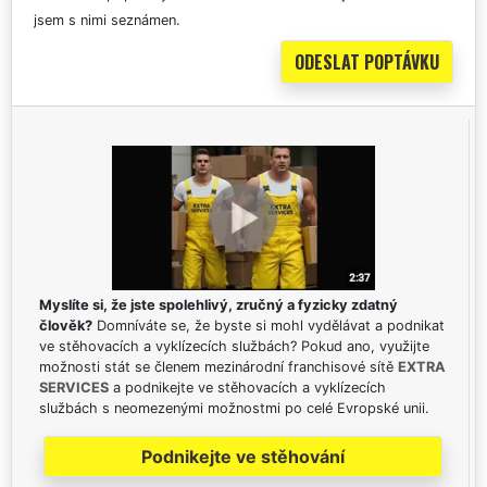
jsem s nimi seznámen.
Myslíte si, že jste spolehlivý, zručný a fyzicky zdatný
člověk?
Domníváte se, že byste si mohl vydělávat a podnikat
ve stěhovacích a vyklízecích službách? Pokud ano, využijte
možnosti stát se členem mezinárodní franchisové sítě
EXTRA
SERVICES
a podnikejte ve stěhovacích a vyklízecích
službách s neomezenými možnostmi po celé Evropské unii.
Podnikejte ve stěhování