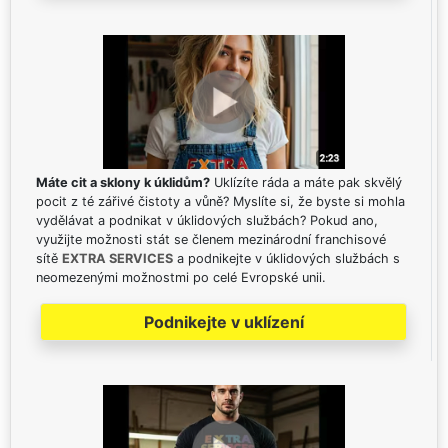
Máte cit a sklony k úklidům?
Uklízíte ráda a máte pak skvělý
pocit z té zářivé čistoty a vůně? Myslíte si, že byste si mohla
vydělávat a podnikat v úklidových službách? Pokud ano,
využijte možnosti stát se členem mezinárodní franchisové
sítě
EXTRA SERVICES
a podnikejte v úklidových službách s
neomezenými možnostmi po celé Evropské unii.
Podnikejte v uklízení