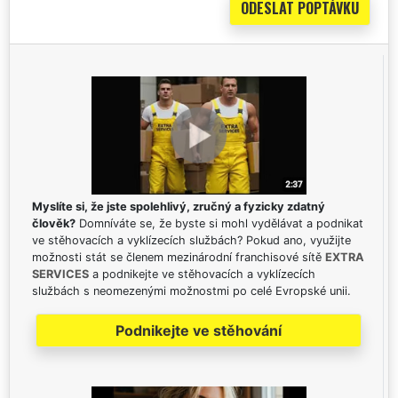
Myslíte si, že jste spolehlivý, zručný a fyzicky zdatný
člověk?
Domníváte se, že byste si mohl vydělávat a podnikat
ve stěhovacích a vyklízecích službách? Pokud ano, využijte
možnosti stát se členem mezinárodní franchisové sítě
EXTRA
SERVICES
a podnikejte ve stěhovacích a vyklízecích
službách s neomezenými možnostmi po celé Evropské unii.
Podnikejte ve stěhování