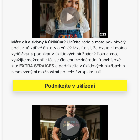
Máte cit a sklony k úklidům?
Uklízíte ráda a máte pak skvělý
pocit z té zářivé čistoty a vůně? Myslíte si, že byste si mohla
vydělávat a podnikat v úklidových službách? Pokud ano,
využijte možnosti stát se členem mezinárodní franchisové
sítě
EXTRA SERVICES
a podnikejte v úklidových službách s
neomezenými možnostmi po celé Evropské unii.
Podnikejte v uklízení