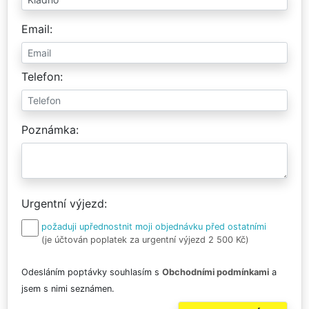
Email
Telefon
Poznámka
Urgentní výjezd
požaduji upřednostnit moji objednávku před ostatními
(je účtován poplatek za urgentní výjezd 2 500 Kč)
Odesláním poptávky souhlasím s
Obchodními podmínkami
a
jsem s nimi seznámen.