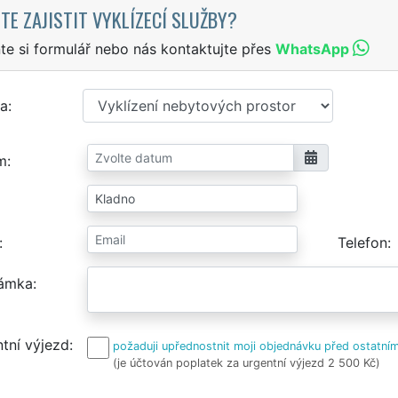
TE ZAJISTIT VYKLÍZECÍ SLUŽBY?
te si formulář nebo nás kontaktujte přes
WhatsApp
a
m
Telefon
ámka
tní výjezd
požaduji upřednostnit moji objednávku před ostatním
(je účtován poplatek za urgentní výjezd 2 500 Kč)