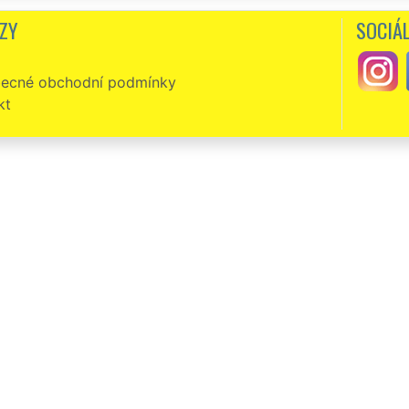
ZY
SOCIÁL
ecné obchodní podmínky
kt