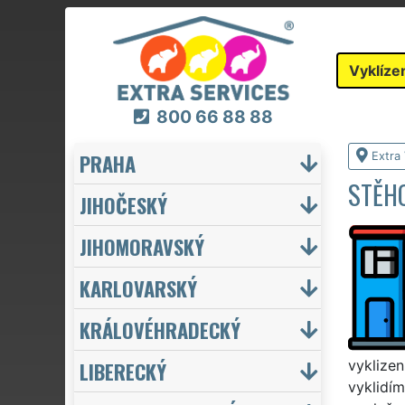
Vyklíze
800 66 88 88
PRAHA
Extra 
STĚH
JIHOČESKÝ
JIHOMORAVSKÝ
KARLOVARSKÝ
KRÁLOVÉHRADECKÝ
LIBERECKÝ
vyklizen
vyklidím