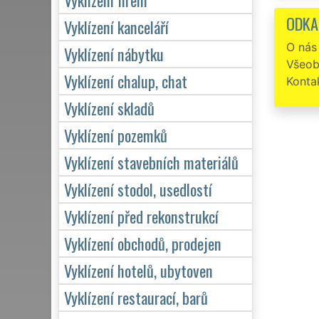
ODKA
Vyklízení kanceláří
O nás
Vyklízení nábytku
Všeob
Vyklízení chalup, chat
Konta
Vyklízení skladů
Vyklízení pozemků
Vyklízení stavebních materiálů
Vyklízení stodol, usedlostí
Vyklízení před rekonstrukcí
Vyklízení obchodů, prodejen
Vyklízení hotelů, ubytoven
Vyklízení restaurací, barů