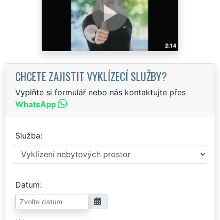
CHCETE ZAJISTIT VYKLÍZECÍ SLUŽBY?
Vyplňte si formulář nebo nás kontaktujte přes
WhatsApp
Služba
Datum