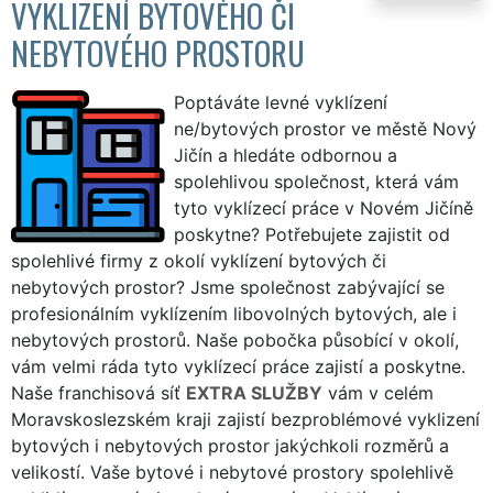
VYKLIZENÍ BYTOVÉHO ČI
NEBYTOVÉHO PROSTORU
Poptáváte levné vyklízení
ne/bytových prostor ve městě Nový
Jičín a hledáte odbornou a
spolehlivou společnost, která vám
tyto vyklízecí práce v Novém Jičíně
poskytne? Potřebujete zajistit od
spolehlivé firmy z okolí vyklízení bytových či
nebytových prostor? Jsme společnost zabývající se
profesionálním vyklízením libovolných bytových, ale i
nebytových prostorů. Naše pobočka působící v okolí,
vám velmi ráda tyto vyklízecí práce zajistí a poskytne.
Naše franchisová síť
EXTRA SLUŽBY
vám v celém
Moravskoslezském kraji zajistí bezproblémové vyklizení
bytových i nebytových prostor jakýchkoli rozměrů a
velikostí. Vaše bytové i nebytové prostory spolehlivě