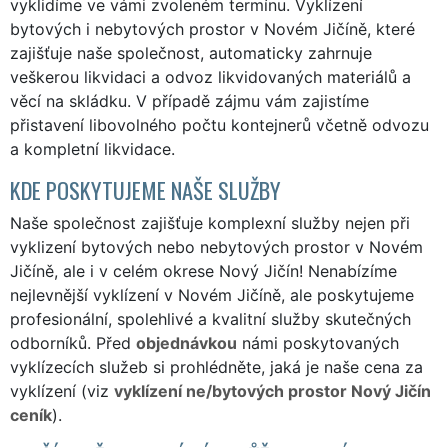
vyklidíme ve vámi zvoleném termínu. Vyklízení
bytových i nebytových prostor v Novém Jičíně, které
zajišťuje naše společnost, automaticky zahrnuje
veškerou likvidaci a odvoz likvidovaných materiálů a
věcí na skládku. V případě zájmu vám zajistíme
přistavení libovolného počtu kontejnerů včetně odvozu
a kompletní likvidace.
KDE POSKYTUJEME NAŠE SLUŽBY
Naše společnost zajišťuje komplexní služby nejen při
vyklizení bytových nebo nebytových prostor v Novém
Jičíně, ale i v celém okrese Nový Jičín! Nenabízíme
nejlevnější vyklízení v Novém Jičíně, ale poskytujeme
profesionální, spolehlivé a kvalitní služby skutečných
odborníků. Před
objednávkou
námi poskytovaných
vyklízecích služeb si prohlédněte, jaká je naše cena za
vyklízení (viz
vyklízení ne/bytových prostor Nový Jičín
ceník
).