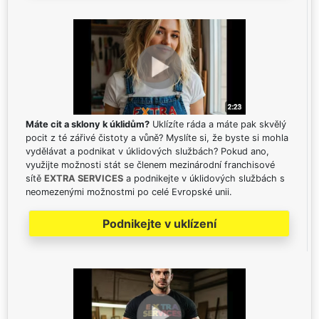
Máte cit a sklony k úklidům?
Uklízíte ráda a máte pak skvělý
pocit z té zářivé čistoty a vůně? Myslíte si, že byste si mohla
vydělávat a podnikat v úklidových službách? Pokud ano,
využijte možnosti stát se členem mezinárodní franchisové
sítě
EXTRA SERVICES
a podnikejte v úklidových službách s
neomezenými možnostmi po celé Evropské unii.
Podnikejte v uklízení