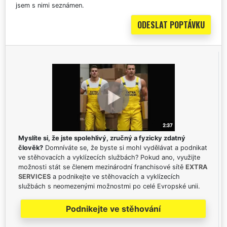
jsem s nimi seznámen.
Myslíte si, že jste spolehlivý, zručný a fyzicky zdatný
člověk?
Domníváte se, že byste si mohl vydělávat a podnikat
ve stěhovacích a vyklízecích službách? Pokud ano, využijte
možnosti stát se členem mezinárodní franchisové sítě
EXTRA
SERVICES
a podnikejte ve stěhovacích a vyklízecích
službách s neomezenými možnostmi po celé Evropské unii.
Podnikejte ve stěhování