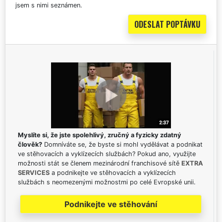
jsem s nimi seznámen.
Myslíte si, že jste spolehlivý, zručný a fyzicky zdatný
člověk?
Domníváte se, že byste si mohl vydělávat a podnikat
ve stěhovacích a vyklízecích službách? Pokud ano, využijte
možnosti stát se členem mezinárodní franchisové sítě
EXTRA
SERVICES
a podnikejte ve stěhovacích a vyklízecích
službách s neomezenými možnostmi po celé Evropské unii.
Podnikejte ve stěhování