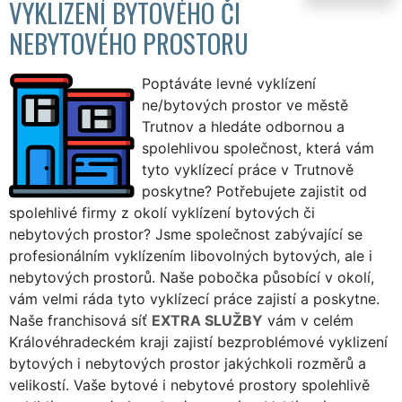
VYKLIZENÍ BYTOVÉHO ČI
NEBYTOVÉHO PROSTORU
Poptáváte levné vyklízení
ne/bytových prostor ve městě
Trutnov a hledáte odbornou a
spolehlivou společnost, která vám
tyto vyklízecí práce v Trutnově
poskytne? Potřebujete zajistit od
spolehlivé firmy z okolí vyklízení bytových či
nebytových prostor? Jsme společnost zabývající se
profesionálním vyklízením libovolných bytových, ale i
nebytových prostorů. Naše pobočka působící v okolí,
vám velmi ráda tyto vyklízecí práce zajistí a poskytne.
Naše franchisová síť
EXTRA SLUŽBY
vám v celém
Královéhradeckém kraji zajistí bezproblémové vyklizení
bytových i nebytových prostor jakýchkoli rozměrů a
velikostí. Vaše bytové i nebytové prostory spolehlivě