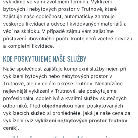
vyklidíme ve vámi zvoleném termínu. Vyklízení
bytových i nebytových prostor v Trutnově, které
zajišťuje naše společnost, automaticky zahrnuje
veškerou likvidaci a odvoz likvidovaných materiálů a
věcí na skládku. V případě zájmu vám zajistíme
přistavení libovolného počtu kontejnerů včetně odvozu
a kompletní likvidace.
KDE POSKYTUJEME NAŠE SLUŽBY
Naše společnost zajišťuje komplexní služby nejen při
vyklizení bytových nebo nebytových prostor v
Trutnově, ale i v celém okrese Trutnov! Nenabízíme
nejlevnější vyklízení v Trutnově, ale poskytujeme
profesionální, spolehlivé a kvalitní služby skutečných
odborníků. Před
objednávkou
námi poskytovaných
vyklízecích služeb si prohlédněte, jaká je naše cena za
vyklízení (viz
vyklízení ne/bytových prostor Trutnov
ceník
).