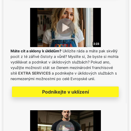
Máte cit a sklony k úklidům?
Uklízíte ráda a máte pak skvělý
pocit z té zářivé čistoty a vůně? Myslíte si, že byste si mohla
vydělávat a podnikat v úklidových službách? Pokud ano,
využijte možnosti stát se členem mezinárodní franchisové
sítě
EXTRA SERVICES
a podnikejte v úklidových službách s
neomezenými možnostmi po celé Evropské unii.
Podnikejte v uklízení