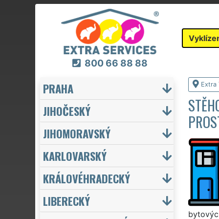
Vyklíze
800 66 88 88
PRAHA
Extra 
STĚHO
JIHOČESKÝ
PROS
JIHOMORAVSKÝ
KARLOVARSKÝ
KRÁLOVÉHRADECKÝ
LIBERECKÝ
bytových