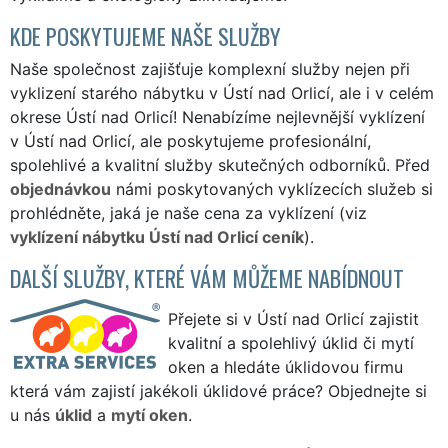
KDE POSKYTUJEME NAŠE SLUŽBY
Naše společnost zajišťuje komplexní služby nejen při
vyklizení starého nábytku v Ústí nad Orlicí, ale i v celém
okrese Ústí nad Orlicí! Nenabízíme nejlevnější vyklízení
v Ústí nad Orlicí, ale poskytujeme profesionální,
spolehlivé a kvalitní služby skutečných odborníků. Před
objednávkou
námi poskytovaných vyklízecích služeb si
prohlédněte, jaká je naše cena za vyklízení (viz
vyklízení nábytku Ústí nad Orlicí ceník
).
DALŠÍ SLUŽBY, KTERÉ VÁM MŮŽEME NABÍDNOUT
Přejete si v Ústí nad Orlicí zajistit
kvalitní a spolehlivý úklid či mytí
oken a hledáte úklidovou firmu
která vám zajistí jakékoli úklidové práce? Objednejte si
u nás
úklid
a
mytí oken
.