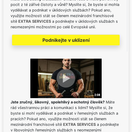
pocit z té zářivé čistoty a vůně? Myslíte si, že byste si mohla
vydělávat a podnikat v úklidových službách? Pokud ano,
využijte možnosti stát se členem mezinárodní franchisové
sítě
EXTRA SERVICES
a podnikejte v úklidových službách s
neomezenými možnostmi po celé Evropské unii.
Podnikejte v uklízení
Jste zručný, šikovný, spolehlivý a ochotný člověk?
Máte
rád všestrannou práci a komunikaci s lidmi? Myslíte si, že
byste si mohl vydělávat a podnikat v řemeslných službách a
pracích? Pokud ano, využijte možnosti stát se členem
mezinárodní franchisové sítě
EXTRA SERVICES
a podnikejte
v libovolných řemeslných službách s neomezenými