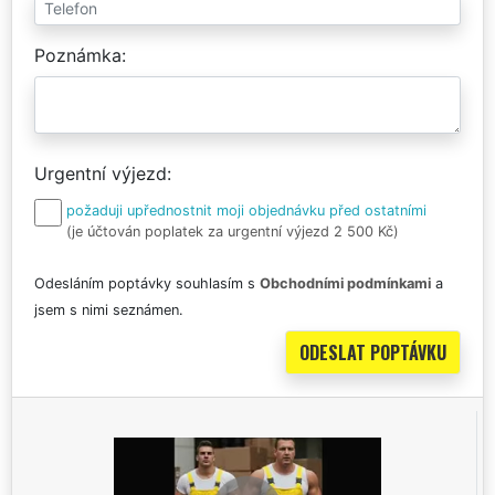
Poznámka
Urgentní výjezd
požaduji upřednostnit moji objednávku před ostatními
(je účtován poplatek za urgentní výjezd 2 500 Kč)
Odesláním poptávky souhlasím s
Obchodními podmínkami
a
jsem s nimi seznámen.