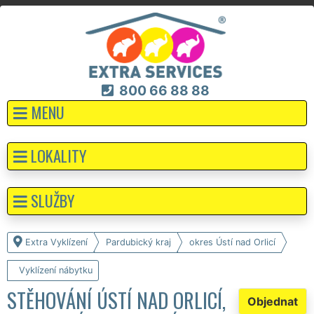
800 66 88 88
MENU
LOKALITY
SLUŽBY
Extra Vyklízení
Pardubický kraj
okres Ústí nad Orlicí
Vyklízení nábytku
STĚHOVÁNÍ ÚSTÍ NAD ORLICÍ,
Objednat