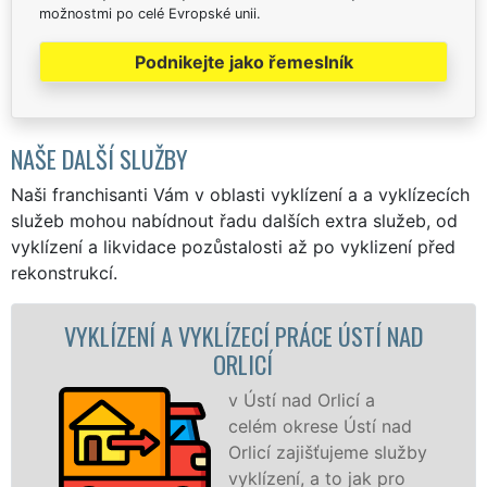
možnostmi po celé Evropské unii.
Podnikejte jako řemeslník
NAŠE DALŠÍ SLUŽBY
Naši franchisanti Vám v oblasti vyklízení a a vyklízecích
služeb mohou nabídnout řadu dalších extra služeb, od
vyklízení a likvidace pozůstalosti až po vyklizení před
rekonstrukcí.
ÍZENÍ A VYKLÍZECÍ PRÁCE ÚSTÍ NAD
VYKLÍ
ORLICÍ
v Ústí nad Orlicí a
celém okrese Ústí nad
Orlicí zajišťujeme služby
vyklízení, a to jak pro