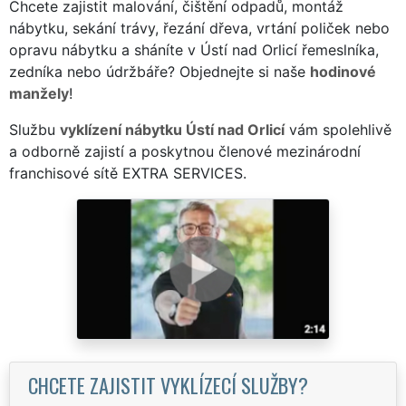
Chcete zajistit malování, čištění odpadů, montáž
nábytku, sekání trávy, řezání dřeva, vrtání poliček nebo
opravu nábytku a sháníte v Ústí nad Orlicí řemeslníka,
zedníka nebo údržbáře? Objednejte si naše
hodinové
manžely
!
Službu
vyklízení nábytku Ústí nad Orlicí
vám spolehlivě
a odborně zajistí a poskytnou členové mezinárodní
franchisové sítě EXTRA SERVICES.
CHCETE ZAJISTIT VYKLÍZECÍ SLUŽBY?