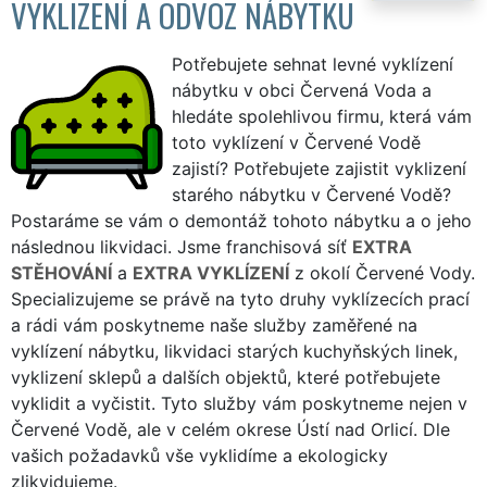
VYKLIZENÍ A ODVOZ NÁBYTKU
Potřebujete sehnat levné vyklízení
nábytku v obci Červená Voda a
hledáte spolehlivou firmu, která vám
toto vyklízení v Červené Vodě
zajistí? Potřebujete zajistit vyklizení
starého nábytku v Červené Vodě?
Postaráme se vám o demontáž tohoto nábytku a o jeho
následnou likvidaci. Jsme franchisová síť
EXTRA
STĚHOVÁNÍ
a
EXTRA VYKLÍZENÍ
z okolí Červené Vody.
Specializujeme se právě na tyto druhy vyklízecích prací
a rádi vám poskytneme naše služby zaměřené na
vyklízení nábytku, likvidaci starých kuchyňských linek,
vyklizení sklepů a dalších objektů, které potřebujete
vyklidit a vyčistit. Tyto služby vám poskytneme nejen v
Červené Vodě, ale v celém okrese Ústí nad Orlicí. Dle
vašich požadavků vše vyklidíme a ekologicky
zlikvidujeme.