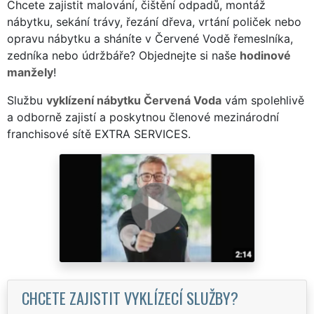
Chcete zajistit malování, čištění odpadů, montáž
nábytku, sekání trávy, řezání dřeva, vrtání poliček nebo
opravu nábytku a sháníte v Červené Vodě řemeslníka,
zedníka nebo údržbáře? Objednejte si naše
hodinové
manžely
!
Službu
vyklízení nábytku Červená Voda
vám spolehlivě
a odborně zajistí a poskytnou členové mezinárodní
franchisové sítě EXTRA SERVICES.
CHCETE ZAJISTIT VYKLÍZECÍ SLUŽBY?