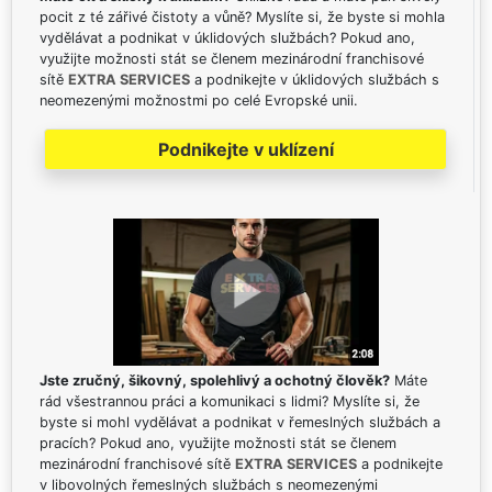
pocit z té zářivé čistoty a vůně? Myslíte si, že byste si mohla
vydělávat a podnikat v úklidových službách? Pokud ano,
využijte možnosti stát se členem mezinárodní franchisové
sítě
EXTRA SERVICES
a podnikejte v úklidových službách s
neomezenými možnostmi po celé Evropské unii.
Podnikejte v uklízení
Jste zručný, šikovný, spolehlivý a ochotný člověk?
Máte
rád všestrannou práci a komunikaci s lidmi? Myslíte si, že
byste si mohl vydělávat a podnikat v řemeslných službách a
pracích? Pokud ano, využijte možnosti stát se členem
mezinárodní franchisové sítě
EXTRA SERVICES
a podnikejte
v libovolných řemeslných službách s neomezenými