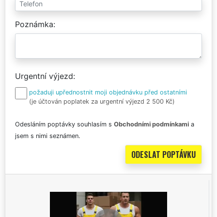
Poznámka
Urgentní výjezd
požaduji upřednostnit moji objednávku před ostatními
(je účtován poplatek za urgentní výjezd 2 500 Kč)
Odesláním poptávky souhlasím s
Obchodními podmínkami
a
jsem s nimi seznámen.