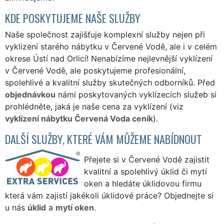
KDE POSKYTUJEME NAŠE SLUŽBY
Naše společnost zajišťuje komplexní služby nejen při
vyklizení starého nábytku v Červené Vodě, ale i v celém
okrese Ústí nad Orlicí! Nenabízíme nejlevnější vyklízení
v Červené Vodě, ale poskytujeme profesionální,
spolehlivé a kvalitní služby skutečných odborníků. Před
objednávkou
námi poskytovaných vyklízecích služeb si
prohlédněte, jaká je naše cena za vyklízení (viz
vyklízení nábytku Červená Voda ceník
).
DALŠÍ SLUŽBY, KTERÉ VÁM MŮŽEME NABÍDNOUT
Přejete si v Červené Vodě zajistit
kvalitní a spolehlivý úklid či mytí
oken a hledáte úklidovou firmu
která vám zajistí jakékoli úklidové práce? Objednejte si
u nás
úklid
a
mytí oken
.