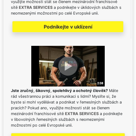
využijte možnosti stát se členem mezinárodní franchisové
sítě
EXTRA SERVICES
a podnikejte v úklidových službách s
neomezenými možnostmi po celé Evropské unii.
Podnikejte v uklízení
Jste zručný, šikovný, spolehlivý a ochotný člověk?
Máte
rád všestrannou práci a komunikaci s lidmi? Myslíte si, že
byste si mohl vydělávat a podnikat v řemeslných službách a
pracích? Pokud ano, využijte možnosti stát se členem
mezinárodní franchisové sítě
EXTRA SERVICES
a podnikejte
v libovolných řemeslných službách s neomezenými
možnostmi po celé Evropské unii.