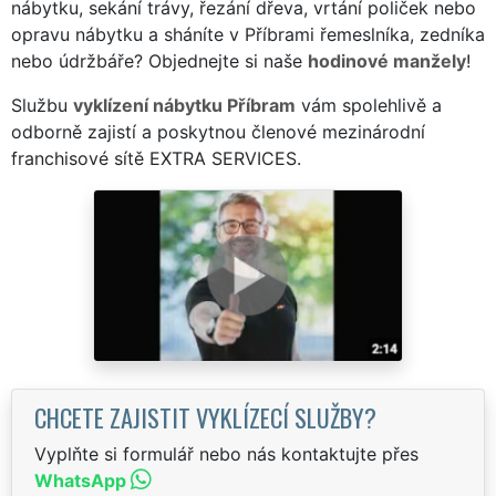
nábytku, sekání trávy, řezání dřeva, vrtání poliček nebo
opravu nábytku a sháníte v Příbrami řemeslníka, zedníka
nebo údržbáře? Objednejte si naše
hodinové manžely
!
Službu
vyklízení nábytku Příbram
vám spolehlivě a
odborně zajistí a poskytnou členové mezinárodní
franchisové sítě EXTRA SERVICES.
CHCETE ZAJISTIT VYKLÍZECÍ SLUŽBY?
Vyplňte si formulář nebo nás kontaktujte přes
WhatsApp