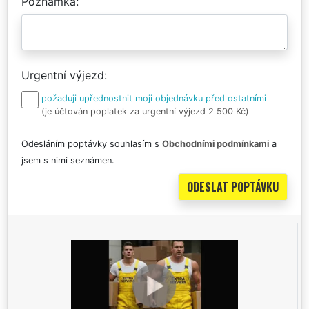
Poznámka
Urgentní výjezd
požaduji upřednostnit moji objednávku před ostatními
(je účtován poplatek za urgentní výjezd 2 500 Kč)
Odesláním poptávky souhlasím s
Obchodními podmínkami
a
jsem s nimi seznámen.