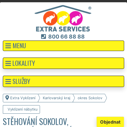
800 66 88 88
MENU
LOKALITY
SLUŽBY
Extra Vyklízení
Karlovarský kraj
okres Sokolov
Vyklízení nábytku
STĚHOVÁNÍ SOKOLOV,
Objednat