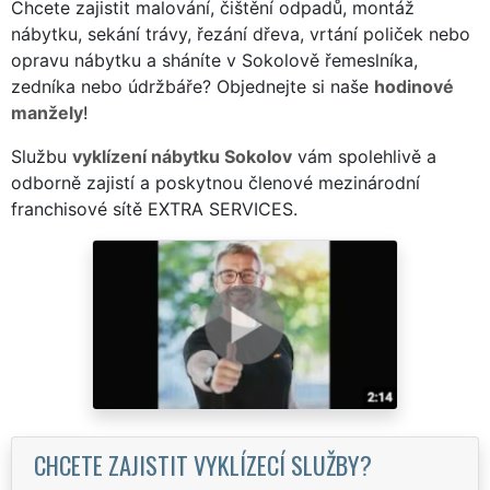
Chcete zajistit malování, čištění odpadů, montáž
nábytku, sekání trávy, řezání dřeva, vrtání poliček nebo
opravu nábytku a sháníte v Sokolově řemeslníka,
zedníka nebo údržbáře? Objednejte si naše
hodinové
manžely
!
Službu
vyklízení nábytku Sokolov
vám spolehlivě a
odborně zajistí a poskytnou členové mezinárodní
franchisové sítě EXTRA SERVICES.
CHCETE ZAJISTIT VYKLÍZECÍ SLUŽBY?