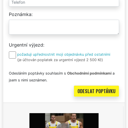
Poznámka
Urgentní výjezd
požaduji upřednostnit moji objednávku před ostatními
(je účtován poplatek za urgentní výjezd 2 500 Kč)
Odesláním poptávky souhlasím s
Obchodními podmínkami
a
jsem s nimi seznámen.