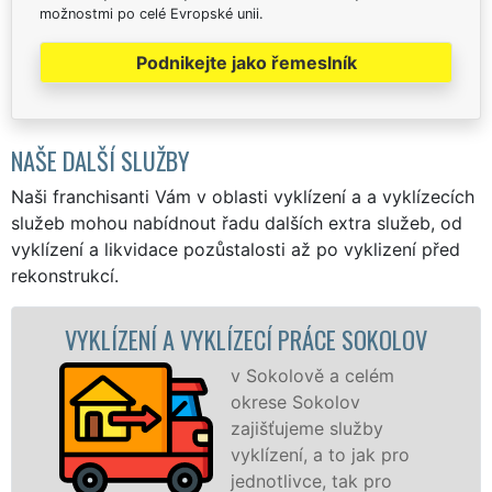
možnostmi po celé Evropské unii.
Podnikejte jako řemeslník
NAŠE DALŠÍ SLUŽBY
Naši franchisanti Vám v oblasti vyklízení a a vyklízecích
služeb mohou nabídnout řadu dalších extra služeb, od
vyklízení a likvidace pozůstalosti až po vyklizení před
rekonstrukcí.
 A VYKLÍZECÍ PRÁCE SOKOLOV
VYKLÍZECÍ 
v Sokolově a celém
okrese Sokolov
zajišťujeme služby
vyklízení, a to jak pro
jednotlivce, tak pro