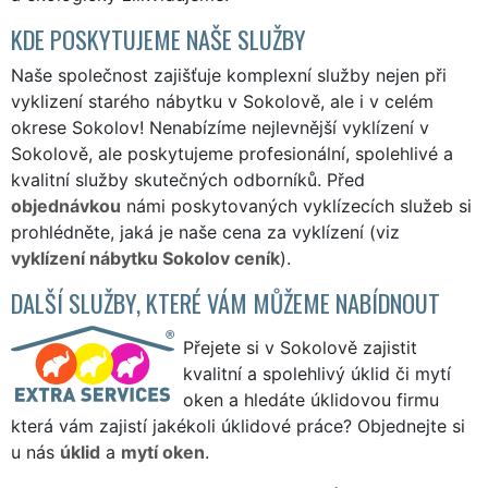
KDE POSKYTUJEME NAŠE SLUŽBY
Naše společnost zajišťuje komplexní služby nejen při
vyklizení starého nábytku v Sokolově, ale i v celém
okrese Sokolov! Nenabízíme nejlevnější vyklízení v
Sokolově, ale poskytujeme profesionální, spolehlivé a
kvalitní služby skutečných odborníků. Před
objednávkou
námi poskytovaných vyklízecích služeb si
prohlédněte, jaká je naše cena za vyklízení (viz
vyklízení nábytku Sokolov ceník
).
DALŠÍ SLUŽBY, KTERÉ VÁM MŮŽEME NABÍDNOUT
Přejete si v Sokolově zajistit
kvalitní a spolehlivý úklid či mytí
oken a hledáte úklidovou firmu
která vám zajistí jakékoli úklidové práce? Objednejte si
u nás
úklid
a
mytí oken
.