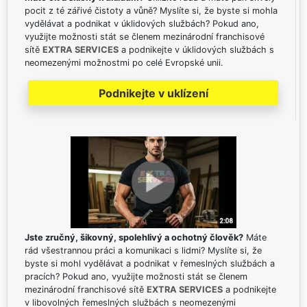
pocit z té zářivé čistoty a vůně? Myslíte si, že byste si mohla
vydělávat a podnikat v úklidových službách? Pokud ano,
využijte možnosti stát se členem mezinárodní franchisové
sítě
EXTRA SERVICES
a podnikejte v úklidových službách s
neomezenými možnostmi po celé Evropské unii.
Podnikejte v uklízení
Jste zručný, šikovný, spolehlivý a ochotný člověk?
Máte
rád všestrannou práci a komunikaci s lidmi? Myslíte si, že
byste si mohl vydělávat a podnikat v řemeslných službách a
pracích? Pokud ano, využijte možnosti stát se členem
mezinárodní franchisové sítě
EXTRA SERVICES
a podnikejte
v libovolných řemeslných službách s neomezenými